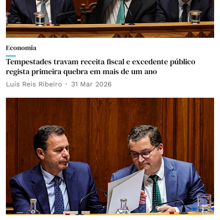
Economia
Tempestades travam receita fiscal e excedente público
regista primeira quebra em mais de um ano
Luís Reis Ribeiro
31 Mar 2026