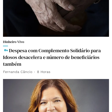
Dinheiro Vivo
Despesa com Complemento Solidário para
Idosos desacelera e número de beneficiários
também
Fernanda Câncio
8 Horas