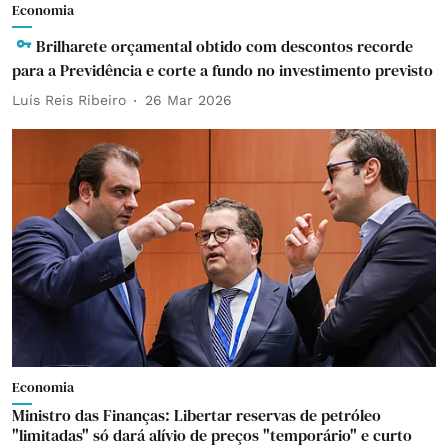
Economia
Brilharete orçamental obtido com descontos recorde
para a Previdência e corte a fundo no investimento previsto
Luís Reis Ribeiro
26 Mar 2026
Economia
Ministro das Finanças: Libertar reservas de petróleo
"limitadas" só dará alívio de preços "temporário" e curto