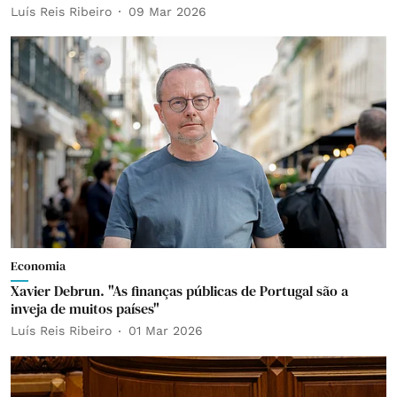
Luís Reis Ribeiro
09 Mar 2026
Economia
Xavier Debrun. "As finanças públicas de Portugal são a
inveja de muitos países"
Luís Reis Ribeiro
01 Mar 2026