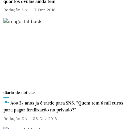
quantos óvulos ainda tem
Redação DN
17 Dez 2018
diario-de-noticias
Aos 37 anos já é tarde para SNS. "Quem tem 6 mil euros
para pagar fertilização no privado?"
Redação DN
06 Dez 2018