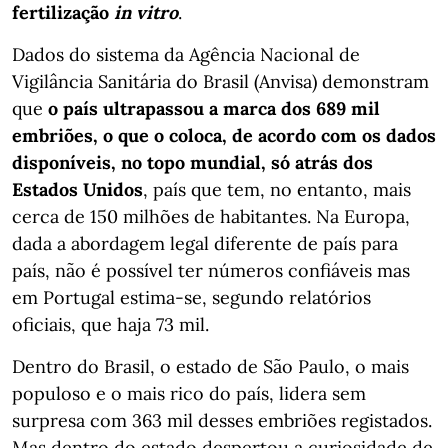
fertilização
in vitro
.
Dados do sistema da Agência Nacional de
Vigilância Sanitária do Brasil (Anvisa) demonstram
que
o país ultrapassou a marca dos 689 mil
embriões, o que o coloca, de acordo com os dados
disponíveis, no topo mundial, só atrás dos
Estados Unidos
, país que tem, no entanto, mais
cerca de 150 milhões de habitantes. Na Europa,
dada a abordagem legal diferente de país para
país, não é possível ter números confiáveis mas
em Portugal estima-se, segundo relatórios
oficiais, que haja 73 mil.
Dentro do Brasil, o estado de São Paulo, o mais
populoso e o mais rico do país, lidera sem
surpresa com 363 mil desses embriões registados.
Mas dentro do estado despertou a curiosidade de