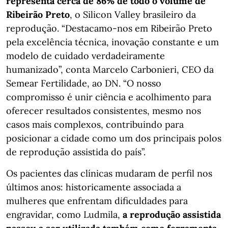
representa cerca de 86% de todo o volume de
Ribeirão Preto
, o Silicon Valley brasileiro da
reprodução. “Destacamo-nos em Ribeirão Preto
pela excelência técnica, inovação constante e um
modelo de cuidado verdadeiramente
humanizado”, conta Marcelo Carbonieri, CEO da
Semear Fertilidade, ao DN. “O nosso
compromisso é unir ciência e acolhimento para
oferecer resultados consistentes, mesmo nos
casos mais complexos, contribuindo para
posicionar a cidade como um dos principais polos
de reprodução assistida do país”.
Os pacientes das clínicas mudaram de perfil nos
últimos anos: historicamente associada a
mulheres que enfrentam dificuldades para
engravidar, como Ludmila,
a reprodução assistida