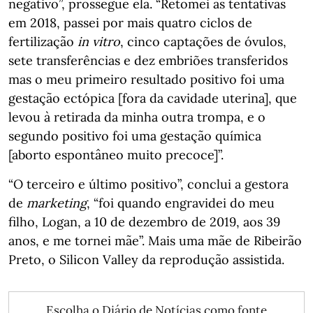
negativo”, prossegue ela. “Retomei as tentativas
em 2018, passei por mais quatro ciclos de
fertilização
in vitro
, cinco captações de óvulos,
sete transferências e dez embriões transferidos
mas o meu primeiro resultado positivo foi uma
gestação ectópica [fora da cavidade uterina], que
levou à retirada da minha outra trompa, e o
segundo positivo foi uma gestação química
[aborto espontâneo muito precoce]”.
“O terceiro e último positivo”, conclui a gestora
de
marketing
, “foi quando engravidei do meu
filho, Logan, a 10 de dezembro de 2019, aos 39
anos, e me tornei mãe”. Mais uma mãe de Ribeirão
Preto, o Silicon Valley da reprodução assistida.
Escolha o Diário de Notícias como fonte