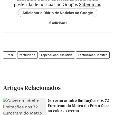
preferida de notícias no Google.
Saber mais
Adicionar o Diário de Notícias ao Google
Já adicionei
Brasil
fertilidade
reprodução assistida
Fertilização in Vitro
Artigos Relacionados
Governo admite limitações dos 72
Eurotram do Metro do Porto face
ao calor extremo