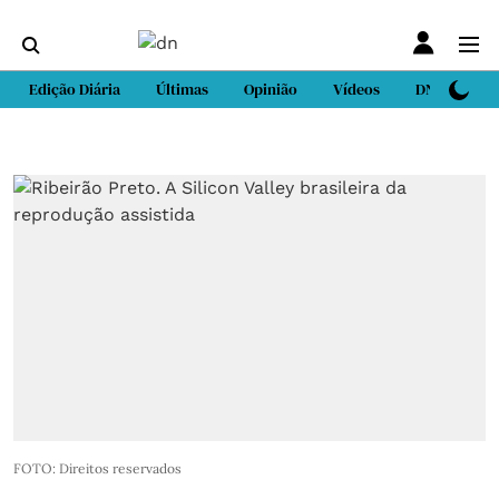
Edição Diária
Últimas
Opinião
Vídeos
DN Sport
FOTO: Direitos reservados