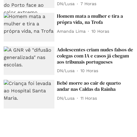
DN/Lusa
7 Horas
Homem mata a mulher e tira a
própra vida, na Trofa
Amanda Lima
10 Horas
Adolescentes criam nudes falsos de
colegas com IA e casos já chegam
aos tribunais portugueses
DN/Lusa
10 Horas
Bebé morre ao cair de quarto
andar nas Caldas da Rainha
DN/Lusa
11 Horas