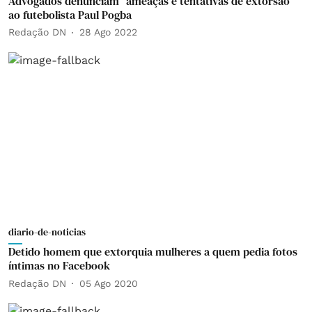
Advogados denunciam "ameaças e tentativas de extorsão"
ao futebolista Paul Pogba
Redação DN
28 Ago 2022
diario-de-noticias
Detido homem que extorquia mulheres a quem pedia fotos
íntimas no Facebook
Redação DN
05 Ago 2020