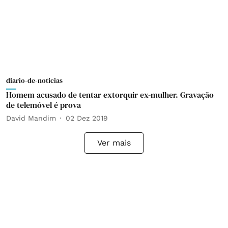
diario-de-noticias
Homem acusado de tentar extorquir ex-mulher. Gravação
de telemóvel é prova
David Mandim
02 Dez 2019
Ver mais