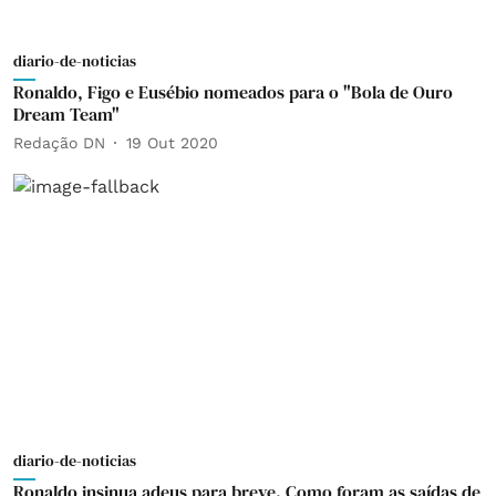
diario-de-noticias
Ronaldo, Figo e Eusébio nomeados para o "Bola de Ouro
Dream Team"
Redação DN
19 Out 2020
diario-de-noticias
Ronaldo insinua adeus para breve. Como foram as saídas de