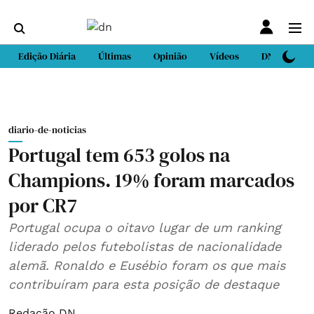
Edição Diária
Últimas
Opinião
Vídeos
DN Sport
diario-de-noticias
Portugal tem 653 golos na
Champions. 19% foram marcados
por CR7
Portugal ocupa o oitavo lugar de um ranking
liderado pelos futebolistas de nacionalidade
alemã. Ronaldo e Eusébio foram os que mais
contribuíram para esta posição de destaque
Redação DN