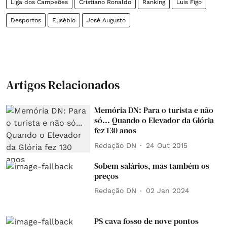
Liga dos Campeões
Cristiano Ronaldo
Ranking
Luís Figo
Desportos
Eusébio
José Augusto
Artigos Relacionados
Memória DN: Para o turista e não
só... Quando o Elevador da Glória
fez 130 anos
Redação DN
24 Out 2015
Sobem salários, mas também os
preços
Redação DN
02 Jan 2024
PS cava fosso de nove pontos