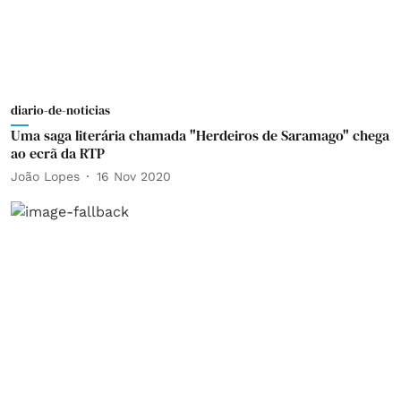
diario-de-noticias
Uma saga literária chamada "Herdeiros de Saramago" chega
ao ecrã da RTP
João Lopes
16 Nov 2020