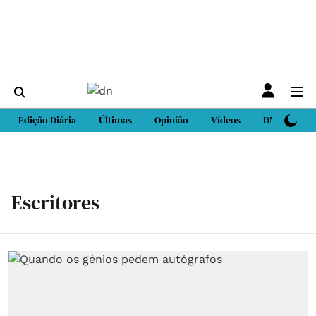
Edição Diária
Últimas
Opinião
Vídeos
DN Sport
Escritores