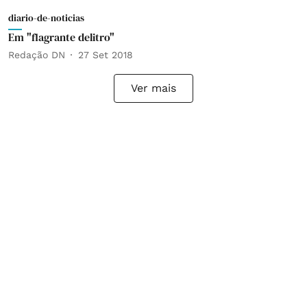
diario-de-noticias
Em "flagrante delitro"
Redação DN
27 Set 2018
Ver mais