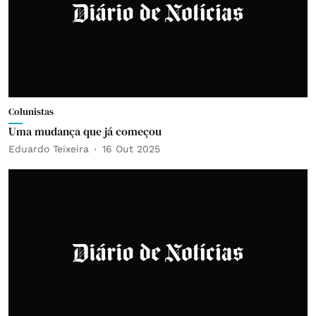
Colunistas
Uma mudança que já começou
Eduardo Teixeira
16 Out 2025