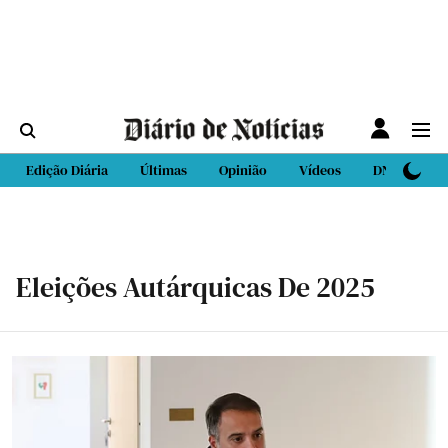
Edição Diária
Últimas
Opinião
Vídeos
DN Sport
Eleições Autárquicas De 2025