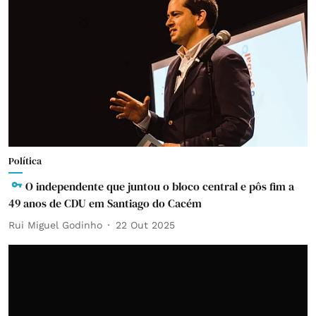
Política
O independente que juntou o bloco central e pôs fim a
49 anos de CDU em Santiago do Cacém
Rui Miguel Godinho
22 Out 2025