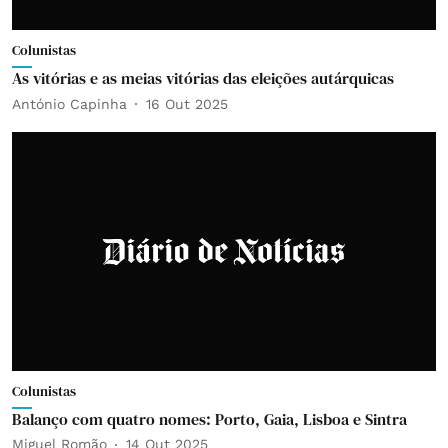
Colunistas
As vitórias e as meias vitórias das eleições autárquicas
António Capinha
16 Out 2025
Colunistas
Balanço com quatro nomes: Porto, Gaia, Lisboa e Sintra
Miguel Romão
14 Out 2025