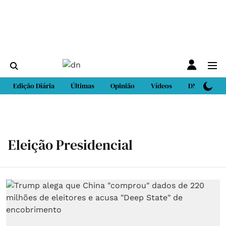
Edição Diária
Últimas
Opinião
Vídeos
DN Sport
Eleição Presidencial