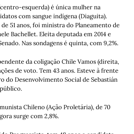
(centro-esquerda) é única mulher na
didatos com sangue indígena (Diaguita).
 de 51 anos, foi ministra do Planeamento de
le Bachellet. Eleita deputada em 2014 e
 Senado. Nas sondagens é quinta, com 9,2%.
endente da coligação Chile Vamos (direita,
nções de voto. Tem 43 anos. Esteve à frente
tro do Desenvolvimento Social de Sebastián
público.
munista Chileno (Ação Proletária), de 70
Agora surge com 2,8%.