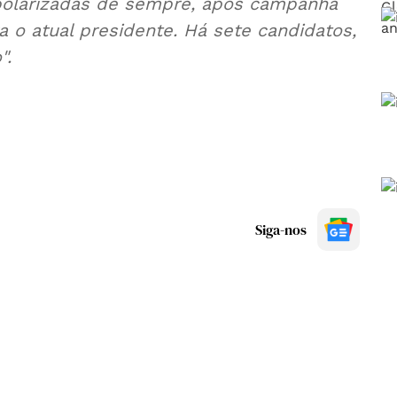
polarizadas de sempre, após campanha
 o atual presidente. Há sete candidatos,
".
Siga-nos