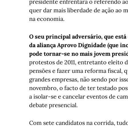
presidente enfrentará o referendo a
quer dar mais liberdade de ação ao m
na economia.
O seu principal adversário, que está
da aliança Aprovo Dignidade (que in
pode tornar-se no mais jovem presid
protestos de 2011, entretanto eleito 
pensões e fazer uma reforma fiscal, 
grandes empresas, não sendo por iss
novembro, o facto de ter testado pos
a isolar-se e cancelar eventos de c
debate presencial.
Com sete candidatos na corrida, tudo