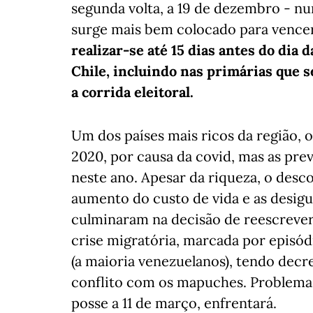
segunda volta, a 19 de dezembro - nu
surge mais bem colocado para vence
realizar-se até 15 dias antes do dia 
Chile, incluindo nas primárias que 
a corrida eleitoral.
Um dos países mais ricos da região,
2020, por causa da covid, mas as prev
neste ano. Apesar da riqueza, o des
aumento do custo de vida e as desigu
culminaram na decisão de reescrever
crise migratória, marcada por episódi
(a maioria venezuelanos), tendo dec
conflito com os mapuches. Problema
posse a 11 de março, enfrentará.