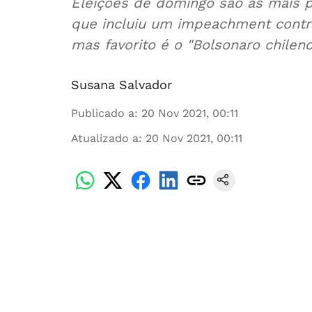
Eleições de domingo são as mais 
que incluiu um impeachment contra
mas favorito é o "Bolsonaro chileno
Susana Salvador
Publicado a
:
20 Nov 2021, 00:11
Atualizado a
:
20 Nov 2021, 00:11