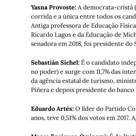
Yasna Provoste:
A democrata-cristã 
corrida e a única entre todos os can
Antiga professora de Educação Física
Ricardo Lagos e da Educação de Miche
senadora em 2018, foi presidente do
Sebastián Sichel:
É o candidato indep
no poder) e surge com 11,7% das inte
da agência estatal de turismo, minis
Piñera e depois presidente do banco 
Eduardo Artés:
O líder do Partido Co
anos, teve 0,51% dos votos em 2017. 