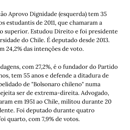
ção Aprovo Dignidade (esquerda) tem 35
tos estudantis de 2011, que chamaram a
o superior. Estudou Direito e foi presidente
rsidade do Chile. É deputado desde 2013.
m 24,2% das intenções de voto.
ndagens, com 27,2%, é o fundador do Partido
lhos, tem 55 anos e defende a ditadura de
pelidado de "Bolsonaro chileno" numa
Rejeita ser de extrema-direita. Advogado,
aram em 1951 ao Chile, militou durante 20
ente. Foi deputado durante quatro
foi quarto, com 7,9% de votos.