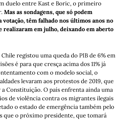
m duelo entre Kast e Boric, o primeiro
r.
Mas as sondagens, que só podem
da votação, têm falhado nos últimos anos no
se realizaram em julho, deixando em aberto
 o Chile registou uma queda do PIB de 6% em
isões é para que cresça acima dos 11% já
contentamento com o modelo social, o
aldades levaram aos protestos de 2019, que
 a Constituição. O país enfrenta ainda uma
os de violência contra os migrantes ilegais
retado o estado de emergência também pelo
s que o próximo presidente, que tomará