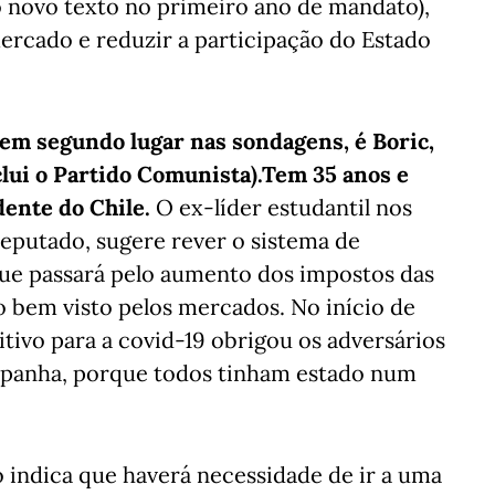
o novo texto no primeiro ano de mandato),
ercado e reduzir a participação do Estado
 em segundo lugar nas sondagens, é Boric,
clui o Partido Comunista).Tem 35 anos e
ente do Chile.
O ex-líder estudantil nos
deputado, sugere rever o sistema de
que passará pelo aumento dos impostos das
o bem visto pelos mercados. No início de
itivo para a covid-19 obrigou os adversários
ampanha, porque todos tinham estado num
 indica que haverá necessidade de ir a uma