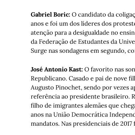
Gabriel Boric:
O candidato da coliga
anos e foi um dos líderes dos protes
atenção para a desigualdade no ensin
da Federação de Estudantes da Unive
Surge nas sondagens em segundo, co
José Antonio Kast:
O favorito nas so
Republicano. Casado e pai de nove fi
Augusto Pinochet, sendo por vezes a
referência ao presidente brasileiro. 
filho de imigrantes alemães que cheg
anos na União Democrática Independ
mandatos. Nas presidenciais de 2017 