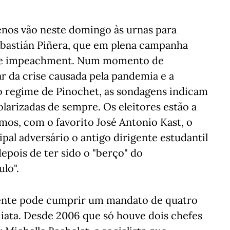
lenos vão neste domingo às urnas para
ebastián Piñera, que em plena campanha
o de impeachment. Num momento de
r da crise causada pela pandemia e a
o regime de Pinochet, as sondagens indicam
olarizadas de sempre. Os eleitores estão a
emos, com o favorito José Antonio Kast, o
ipal adversário o antigo dirigente estudantil
depois de ter sido o "berço" do
ulo".
dente pode cumprir um mandato de quatro
iata. Desde 2006 que só houve dois chefes