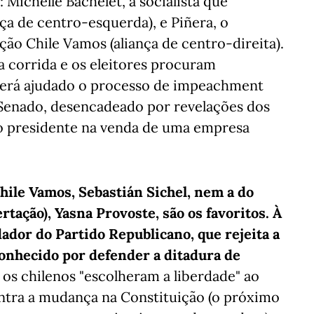
Michelle Bachelet, a socialista que
ça de centro-esquerda), e Piñera, o
ção Chile Vamos (aliança de centro-direita).
a corrida e os eleitores procuram
ão terá ajudado o processo de impeachment
Senado, desencadeado por revelações dos
do presidente na venda de uma empresa
hile Vamos, Sebastián Sichel, nem a do
tação), Yasna Provoste, são os favoritos. À
ador do Partido Republicano, que rejeita a
conhecido por defender a ditadura de
 os chilenos "escolheram a liberdade" ao
ontra a mudança na Constituição (o próximo