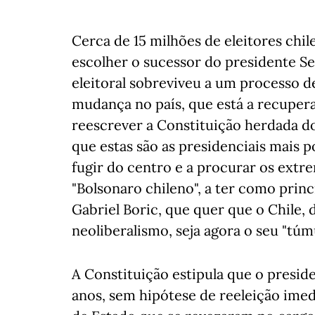
Cerca de 15 milhões de eleitores chi
escolher o sucessor do presidente S
eleitoral sobreviveu a um process
mudança no país, que está a recupera
reescrever a Constituição herdada d
que estas são as presidenciais mais p
fugir do centro e a procurar os extr
"Bolsonaro chileno", a ter como princ
Gabriel Boric, que quer que o Chile, 
neoliberalismo, seja agora o seu "túm
A Constituição estipula que o presi
anos, sem hipótese de reeleição imed