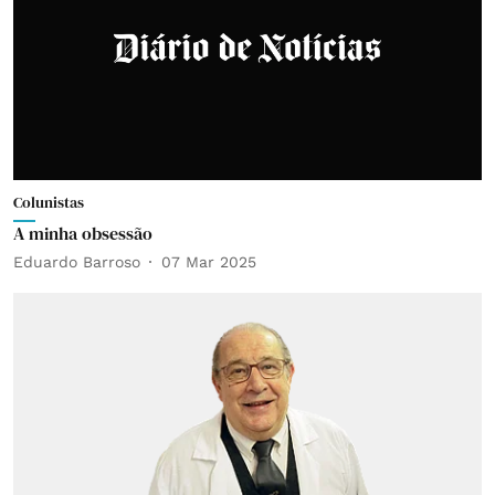
Colunistas
A minha obsessão
Eduardo Barroso
07 Mar 2025