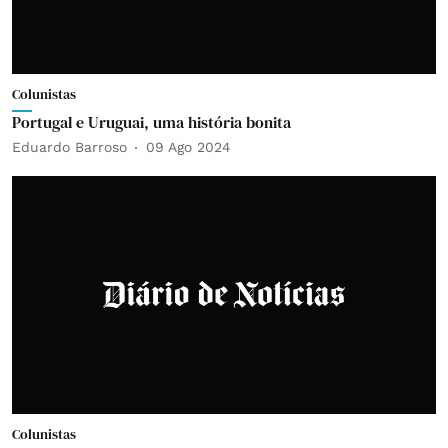
Colunistas
Portugal e Uruguai, uma história bonita
Eduardo Barroso
09 Ago 2024
Colunistas