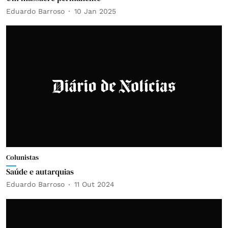
Eduardo Barroso
10 Jan 2025
Colunistas
Saúde e autarquias
Eduardo Barroso
11 Out 2024