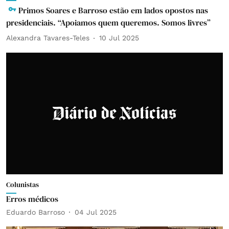
Primos Soares e Barroso estão em lados opostos nas
presidenciais. “Apoiamos quem queremos. Somos livres”
Alexandra Tavares-Teles
10 Jul 2025
Colunistas
Erros médicos
Eduardo Barroso
04 Jul 2025