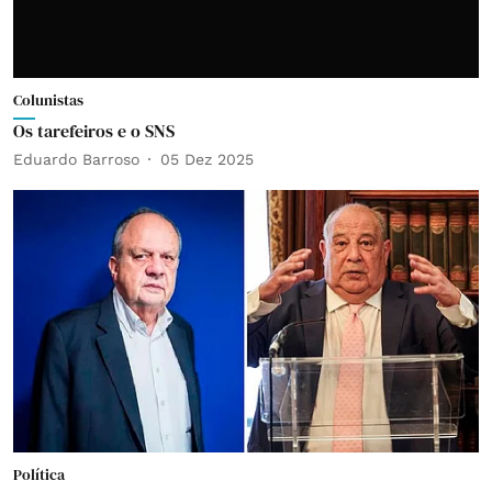
Colunistas
Os tarefeiros e o SNS
Eduardo Barroso
05 Dez 2025
Política