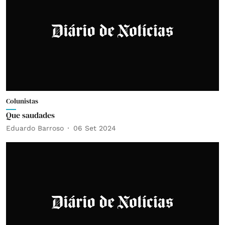
Colunistas
Que saudades
Eduardo Barroso
06 Set 2024