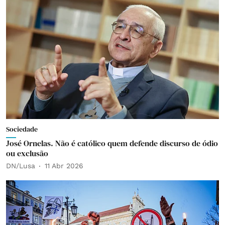
Sociedade
José Ornelas. Não é católico quem defende discurso de ódio
ou exclusão
DN/Lusa
11 Abr 2026