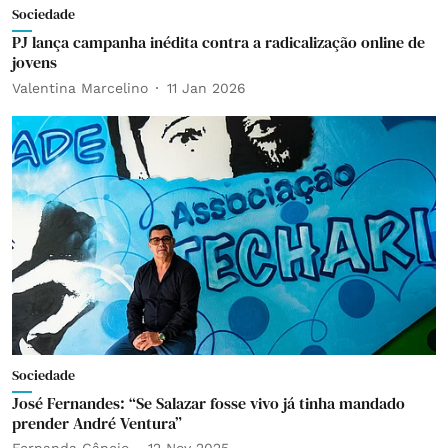
Sociedade
PJ lança campanha inédita contra a radicalização online de
jovens
Valentina Marcelino
11 Jan 2026
Sociedade
José Fernandes: “Se Salazar fosse vivo já tinha mandado
prender André Ventura”