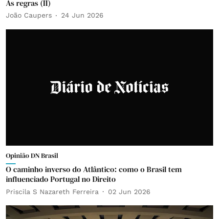
As regras (II)
João Caupers
24 Jun 2026
Opinião DN Brasil
O caminho inverso do Atlântico: como o Brasil tem
influenciado Portugal no Direito
Priscila S Nazareth Ferreira
02 Jun 2026