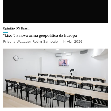
Opinião DN Brasil
“Lixo”: a nova arma geopolítica da Europa
Priscila Wallauer Rolim Sampaio
14 Abr 2026