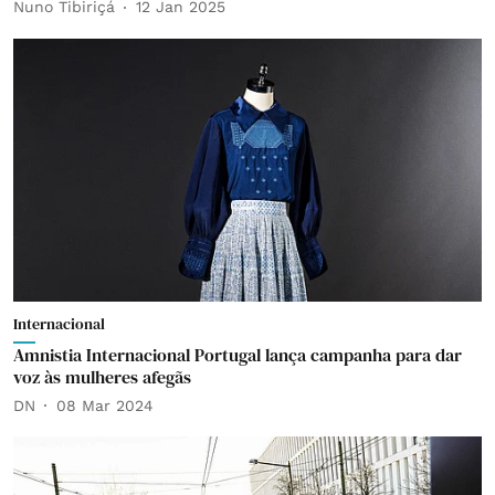
Nuno Tibiriçá
12 Jan 2025
Internacional
Amnistia Internacional Portugal lança campanha para dar
voz às mulheres afegãs
DN
08 Mar 2024