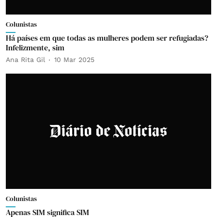
Colunistas
Há países em que todas as mulheres podem ser refugiadas?
Infelizmente, sim
Ana Rita Gil
10 Mar 2025
Colunistas
Apenas SIM significa SIM