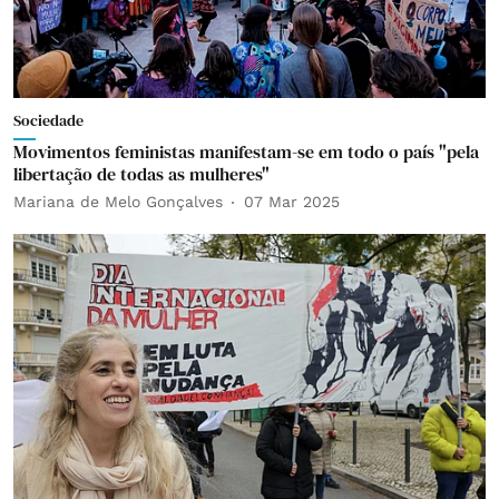
Sociedade
Movimentos feministas manifestam-se em todo o país "pela
libertação de todas as mulheres"
Mariana de Melo Gonçalves
07 Mar 2025