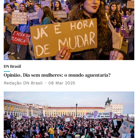
DN Brasil
Opinião. Dia sem mulheres: o mundo aguentaria?
Redação DN Brasil
08 Mar 2025