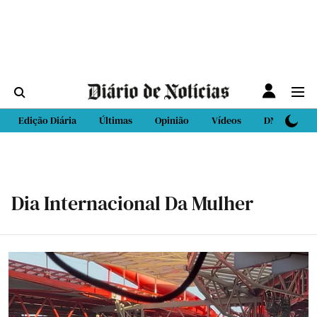
Edição Diária
Últimas
Opinião
Vídeos
DN Sport
Dia Internacional Da Mulher