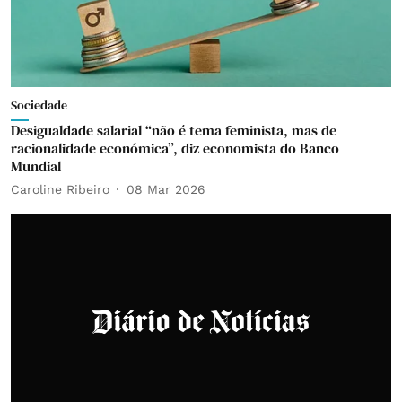
Sociedade
Desigualdade salarial “não é tema feminista, mas de
racionalidade económica”, diz economista do Banco
Mundial
Caroline Ribeiro
08 Mar 2026