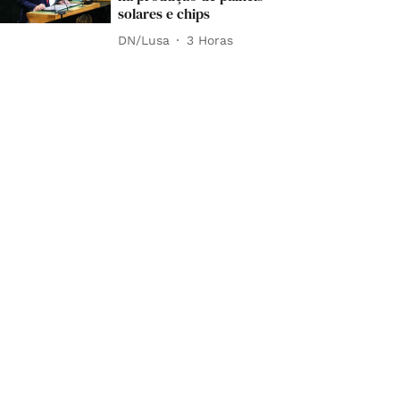
solares e chips
DN/Lusa
3 Horas