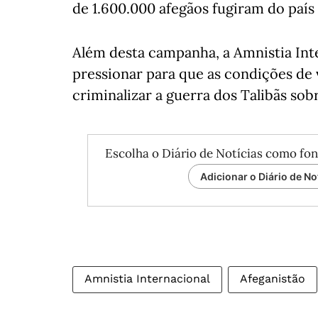
de 1.600.000 afegãos fugiram do país
Além desta campanha, a Amnistia Int
pressionar para que as condições de 
criminalizar a guerra dos Talibãs sob
Escolha o Diário de Notícias como fon
Adicionar o Diário de No
Amnistia Internacional
Afeganistão