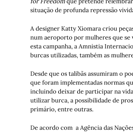
for Freedom
que pretende relembrar 
situação de profunda repressão vivida
A designer Katty Xiomara criou peça
num aeroporto por mulheres que se v
esta campanha, a Amnistia Internaci
burcas utilizadas, também as mulher
Desde que os talibãs assumiram o pod
que foram implementadas normas que
incluindo deixar de participar na vida
utilizar burca, a possibilidade de pr
primário, entre outras.
De acordo com a Agência das Nações