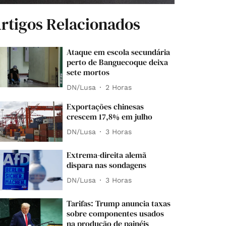
rtigos Relacionados
Ataque em escola secundária
perto de Banguecoque deixa
sete mortos
DN/Lusa
2 Horas
Exportações chinesas
crescem 17,8% em julho
DN/Lusa
3 Horas
Extrema-direita alemã
dispara nas sondagens
DN/Lusa
3 Horas
Tarifas: Trump anuncia taxas
sobre componentes usados
na produção de painéis