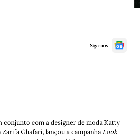
Siga-nos
em conjunto com a designer de moda Katty
sta Zarifa Ghafari, lançou a campanha
Look