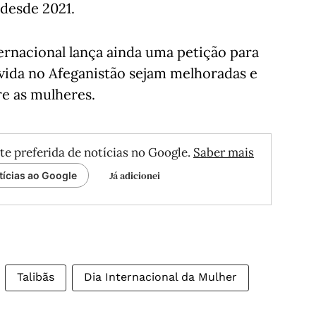
 desde 2021.
ernacional lança ainda uma petição para
vida no Afeganistão sejam melhoradas e
re as mulheres.
te preferida de notícias no Google.
Saber mais
Já adicionei
tícias ao Google
Talibãs
Dia Internacional da Mulher