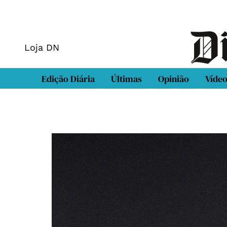
Loja DN
Edição Diária
Últimas
Opinião
Víde