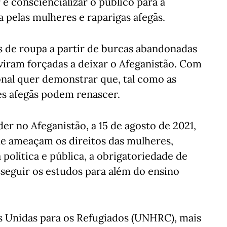
e consciencializar o público para a
 pelas mulheres e raparigas afegãs.
s de roupa a partir de burcas abandonadas
iram forçadas a deixar o Afeganistão. Com
onal quer demonstrar que, tal como as
es afegãs podem renascer.
er no Afeganistão, a 15 de agosto de 2021,
 ameaçam os direitos das mulheres,
 política e pública, a obrigatoriedade de
osseguir os estudos para além do ensino
 Unidas para os Refugiados (UNHRC), mais