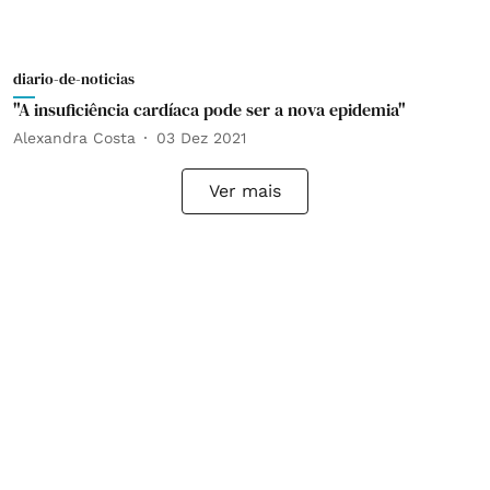
diario-de-noticias
"A insuficiência cardíaca pode ser a nova epidemia"
Alexandra Costa
03 Dez 2021
Ver mais