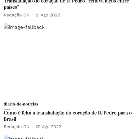
Transladação do coração de D. Pedro "renova laços entre
países"
Redação DN
21 Ago 2022
diario-de-noticias
Como é feita a transladação do coração de D. Pedro para o
Brasil
Redação DN
20 Ago 2022