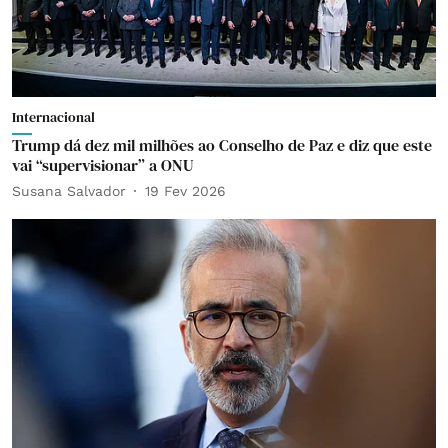
Internacional
Trump dá dez mil milhões ao Conselho de Paz e diz que este
vai “supervisionar” a ONU
Susana Salvador
19 Fev 2026