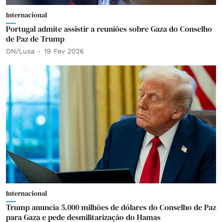
Internacional
Portugal admite assistir a reuniões sobre Gaza do Conselho
de Paz de Trump
DN/Lusa
19 Fev 2026
Internacional
Trump anuncia 5.000 milhões de dólares do Conselho de Paz
para Gaza e pede desmilitarização do Hamas