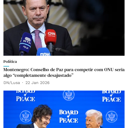
Política
Montenegro: Conselho de Paz para competir com ONU seria
algo “completamente desajustado”
DN/Lusa
22 Jan 2026