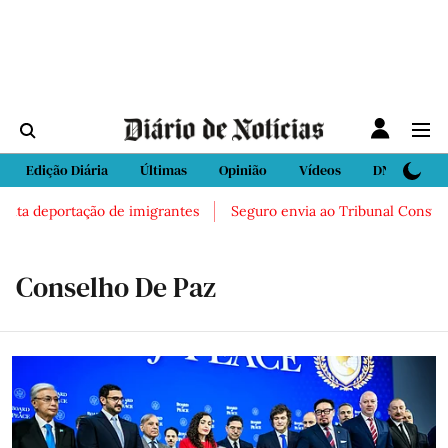
Edição Diária
Últimas
Opinião
Vídeos
DN Sport
a deportação de imigrantes
Seguro envia ao Tribunal Constituciona
Conselho De Paz