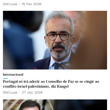
DN/Lusa
15 Fev 2026
Internacional
Portugal só irá aderir ao Conselho de Paz se se cingir ao
conflito israel-palestiniano, diz Rangel
DN/Lusa
27 Jan 2026