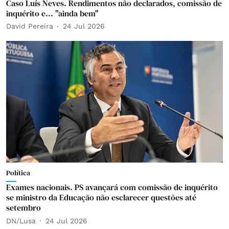
Caso Luís Neves. Rendimentos não declarados, comissão de
inquérito e... "ainda bem"
David Pereira
24 Jul 2026
Política
Exames nacionais. PS avançará com comissão de inquérito
se ministro da Educação não esclarecer questões até
setembro
DN/Lusa
24 Jul 2026