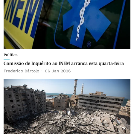
Política
Comissão de Inquérito ao INEM arranca esta quarta-feira
Frederico Bártolo
06 Jan 2026