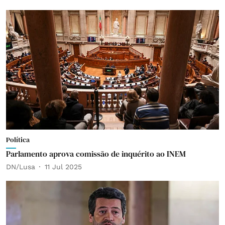
Política
Parlamento aprova comissão de inquérito ao INEM
DN/Lusa
11 Jul 2025