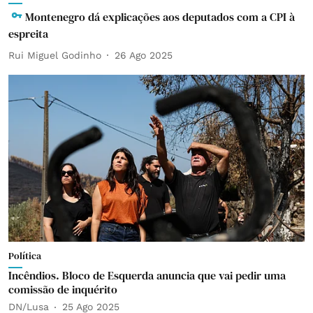
Montenegro dá explicações aos deputados com a CPI à
espreita
Rui Miguel Godinho
26 Ago 2025
Política
Incêndios. Bloco de Esquerda anuncia que vai pedir uma
comissão de inquérito
DN/Lusa
25 Ago 2025