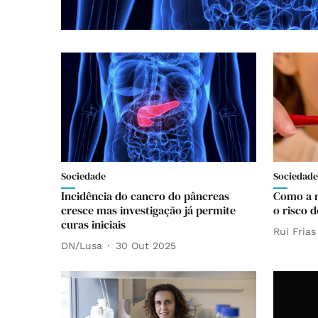
Sociedade
Sociedade
Incidência do cancro do pâncreas
Como a m
cresce mas investigação já permite
o risco 
curas iniciais
Rui Frias
DN/Lusa
30 Out 2025