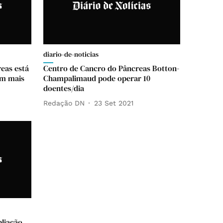
diario-de-noticias
eas está
Centro de Cancro do Pâncreas Botton-
em mais
Champalimaud pode operar 10
doentes/dia
Redação DN
23 Set 2021
liação