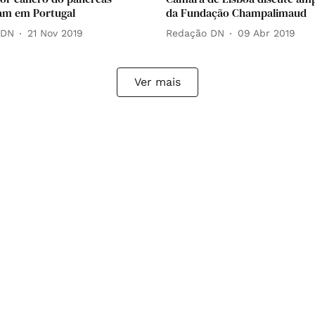
am em Portugal
da Fundação Champalimaud
 DN
21 Nov 2019
Redação DN
09 Abr 2019
Ver mais