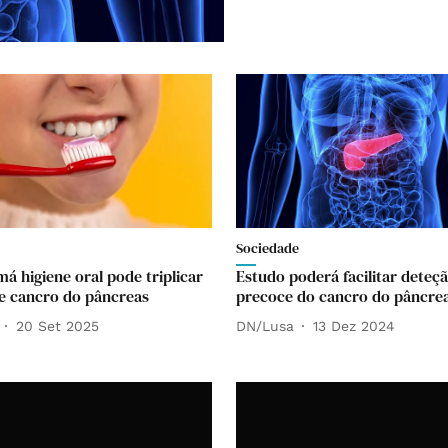
Sociedade
á higiene oral pode triplicar
Estudo poderá facilitar deteç
de cancro do pâncreas
precoce do cancro do pâncre
20 Set 2025
DN/Lusa
13 Dez 2024