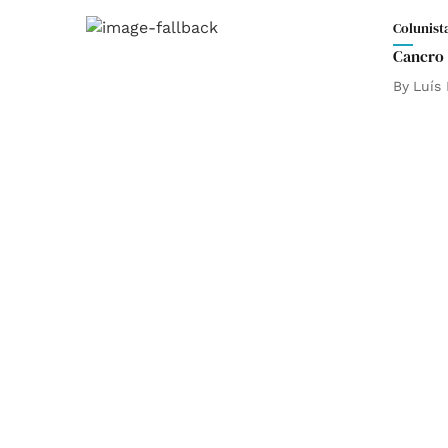
Colunist
Cancro 
By
Luís