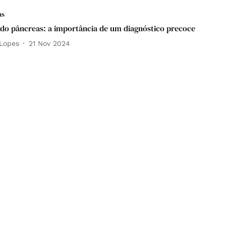
as
do pâncreas: a importância de um diagnóstico precoce
 Lopes
21 Nov 2024