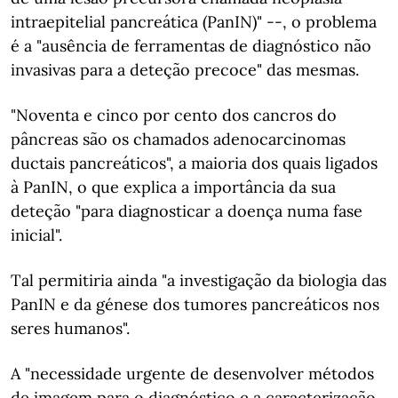
intraepitelial pancreática (PanIN)" --, o problema
é a "ausência de ferramentas de diagnóstico não
invasivas para a deteção precoce" das mesmas.
"Noventa e cinco por cento dos cancros do
pâncreas são os chamados adenocarcinomas
ductais pancreáticos", a maioria dos quais ligados
à PanIN, o que explica a importância da sua
deteção "para diagnosticar a doença numa fase
inicial".
Tal permitiria ainda "a investigação da biologia das
PanIN e da génese dos tumores pancreáticos nos
seres humanos".
A "necessidade urgente de desenvolver métodos
de imagem para o diagnóstico e a caracterização