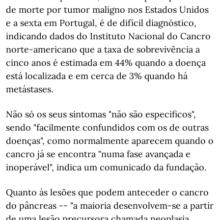
de morte por tumor maligno nos Estados Unidos
e a sexta em Portugal, é de difícil diagnóstico,
indicando dados do Instituto Nacional do Cancro
norte-americano que a taxa de sobrevivência a
cinco anos é estimada em 44% quando a doença
está localizada e em cerca de 3% quando há
metástases.
Não só os seus sintomas "não são específicos",
sendo "facilmente confundidos com os de outras
doenças", como normalmente aparecem quando o
cancro já se encontra "numa fase avançada e
inoperável", indica um comunicado da fundação.
Quanto às lesões que podem anteceder o cancro
do pâncreas -- "a maioria desenvolvem-se a partir
de uma lesão precursora chamada neoplasia