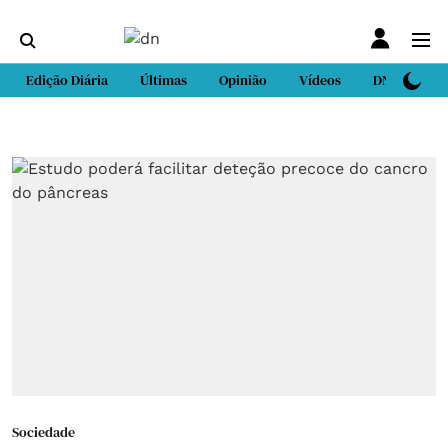
Edição Diária
Últimas
Opinião
Vídeos
DN Sport
Sociedade