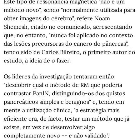
Este tipo de ressonância magnética "não é um
método novo", sendo "normalmente utilizada para
obter imagens do cérebro", refere Noam
Shemesh, citado no comunicado, acrescentando
que, no entanto, "nunca foi aplicado no contexto
das lesões precursoras do cancro do pâncreas",
tendo sido de Carlos Bilreiro, o primeiro autor do
estudo, a ideia de o fazer.
Os líderes da investigação tentaram então
"descobrir qual o método de RM que poderia
contrastar PanIN, distinguindo-os dos quistos
pancreáticos simples e benignos" e, tendo em
mente a utilização clínica, "a estratégia mais
eficiente era, de facto, testar um método que já
existe, em vez de desenvolver algo
completamente novo -- e não validado".