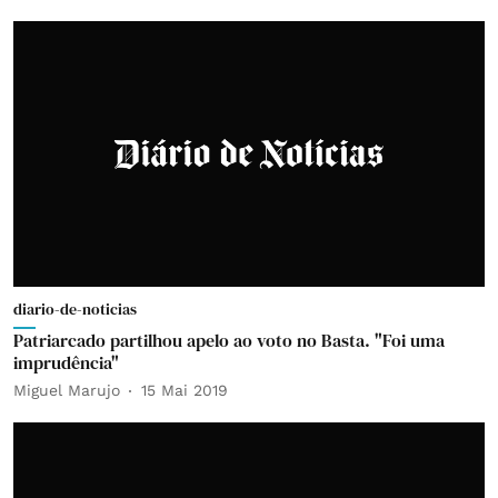
diario-de-noticias
Patriarcado partilhou apelo ao voto no Basta. "Foi uma
imprudência"
Miguel Marujo
15 Mai 2019