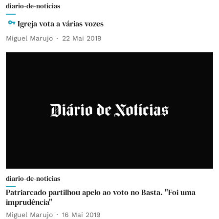
diario-de-noticias
Igreja vota a várias vozes
Miguel Marujo
22 Mai 2019
diario-de-noticias
Patriarcado partilhou apelo ao voto no Basta. "Foi uma
imprudência"
Miguel Marujo
16 Mai 2019