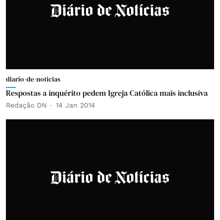
diario-de-noticias
Respostas a inquérito pedem Igreja Católica mais inclusiva
Redação DN
14 Jan 2014