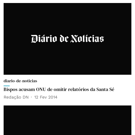
diario-de-noticias
Bispos acusam ONU de omitir relatórios da Santa Sé
Redação DN
12 Fev 2014