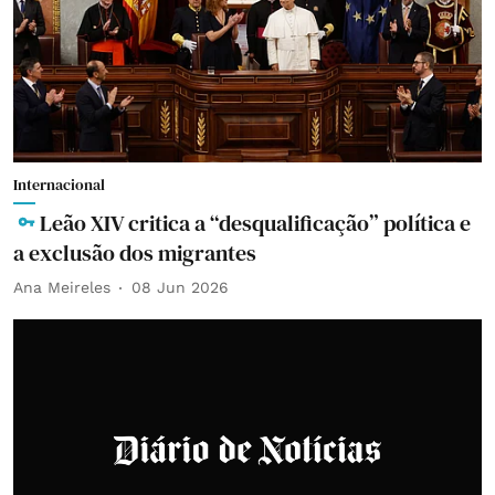
Internacional
Leão XIV critica a “desqualificação” política e
a exclusão dos migrantes
Ana Meireles
08 Jun 2026