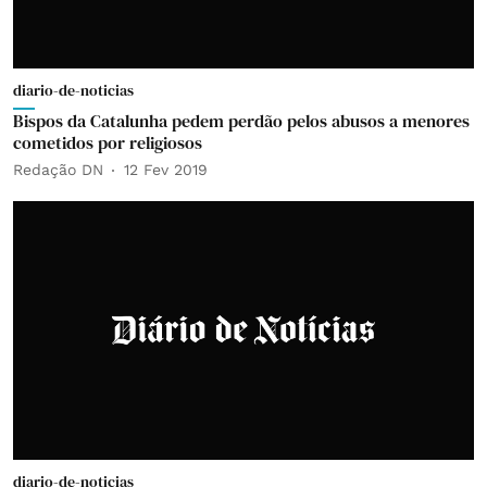
diario-de-noticias
Bispos da Catalunha pedem perdão pelos abusos a menores
cometidos por religiosos
Redação DN
12 Fev 2019
diario-de-noticias