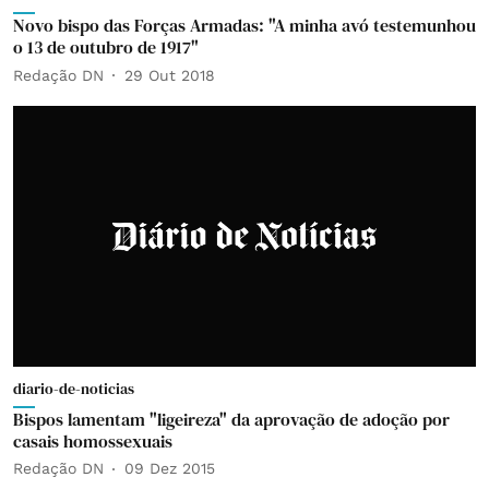
Novo bispo das Forças Armadas: "A minha avó testemunhou
o 13 de outubro de 1917"
Redação DN
29 Out 2018
diario-de-noticias
Bispos lamentam "ligeireza" da aprovação de adoção por
casais homossexuais
Redação DN
09 Dez 2015