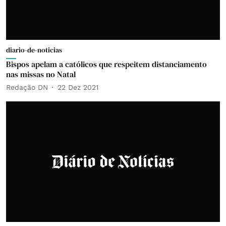
diario-de-noticias
Bispos apelam a católicos que respeitem distanciamento
nas missas no Natal
Redação DN
22 Dez 2021