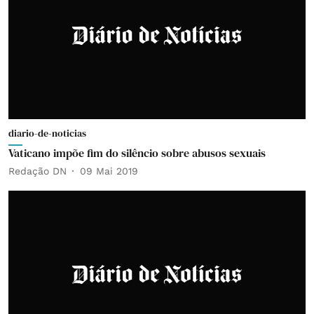
diario-de-noticias
Vaticano impõe fim do silêncio sobre abusos sexuais
Redação DN
09 Mai 2019