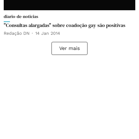
diario-de-noticias
"Consultas alargadas" sobre coadoção gay são positivas
Redação DN
14 Jan 2014
Ver mais