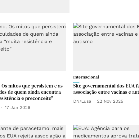
Internacional
 Os mitos que persistem e as
Site governamental dos EUA f
ades de quem ainda encontra
associação entre vacinas e au
esistência e preconceito"
DN/Lusa
22 Nov 2025
17 Jan 2026