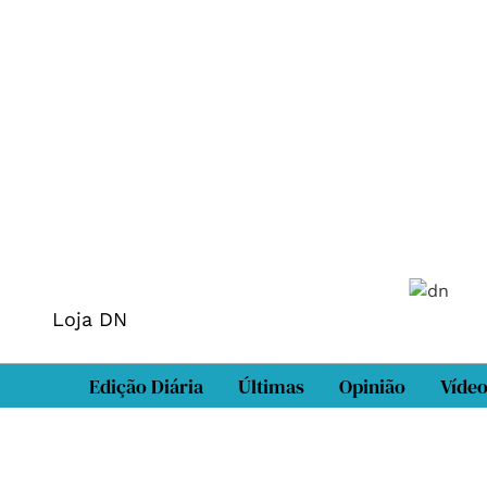
Loja DN
Edição Diária
Últimas
Opinião
Víde