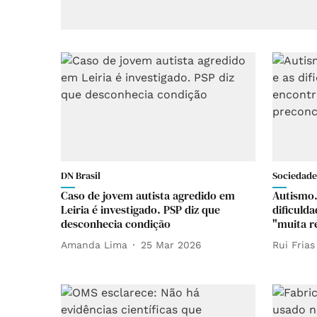
DN Brasil
Sociedade
Caso de jovem autista agredido em
Autismo.
Leiria é investigado. PSP diz que
dificuld
desconhecia condição
"muita r
Amanda Lima
25 Mar 2026
Rui Frias