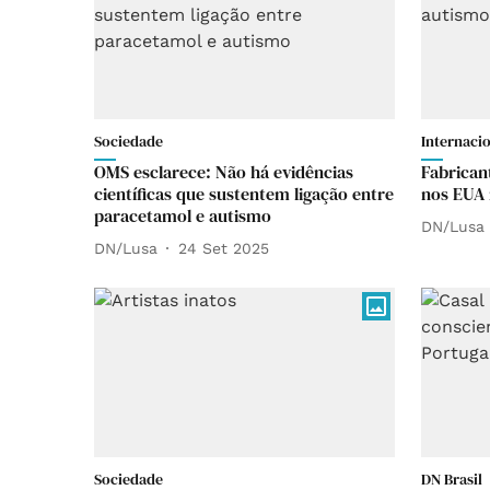
Sociedade
Internaci
OMS esclarece: Não há evidências
Fabrican
científicas que sustentem ligação entre
nos EUA 
paracetamol e autismo
DN/Lusa
DN/Lusa
24 Set 2025
Sociedade
DN Brasil