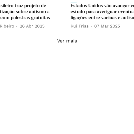
sileiro traz projeto de
Estados Unidos vão avançar 
tização sobre autismo a
estudo para averiguar eventua
 com palestras gratuitas
ligações entre vacinas e auti
Ribeiro
26 Abr 2025
Rui Frias
07 Mar 2025
Ver mais