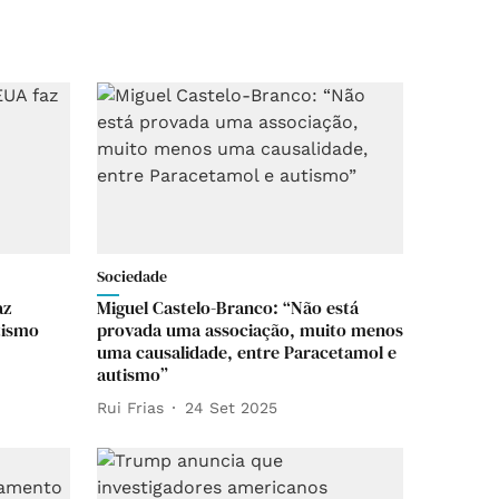
Sociedade
az
Miguel Castelo-Branco: “Não está
tismo
provada uma associação, muito menos
uma causalidade, entre Paracetamol e
autismo”
Rui Frias
24 Set 2025