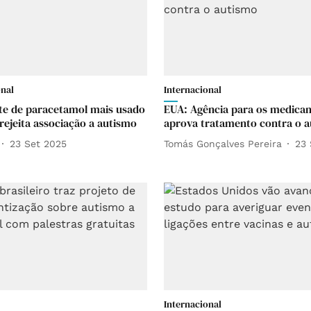
onal
Internacional
te de paracetamol mais usado
EUA: Agência para os medica
rejeita associação a autismo
aprova tratamento contra o 
23 Set 2025
Tomás Gonçalves Pereira
23 
Internacional