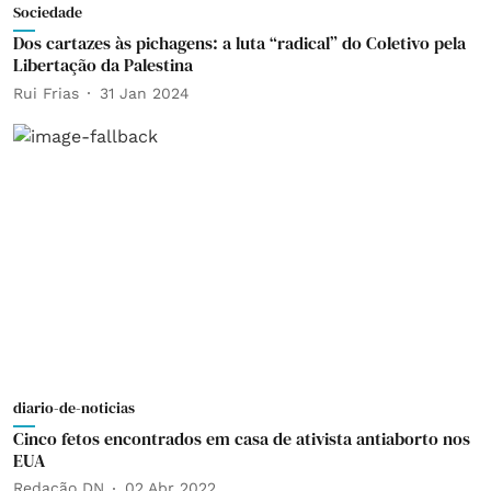
Sociedade
Dos cartazes às pichagens: a luta “radical” do Coletivo pela
Libertação da Palestina
Rui Frias
31 Jan 2024
diario-de-noticias
Cinco fetos encontrados em casa de ativista antiaborto nos
EUA
Redação DN
02 Abr 2022