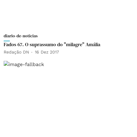
diario-de-noticias
Fados 67. O suprassumo do "milagre" Amália
Redação DN
16 Dez 2017