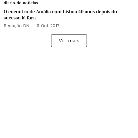
diario-de-noticias
O encontro de Amália com Lisboa 40 anos depois do
sucesso lá fora
Redação DN
16 Out 2017
Ver mais