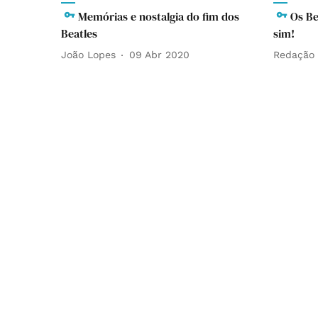
Memórias e nostalgia do fim dos
Os Be
Beatles
sim!
João Lopes
09 Abr 2020
Redação