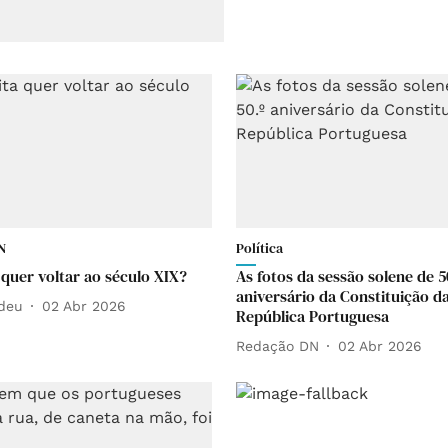
N
Política
 quer voltar ao século XIX?
As fotos da sessão solene de 5
aniversário da Constituição d
deu
02 Abr 2026
República Portuguesa
Redação DN
02 Abr 2026