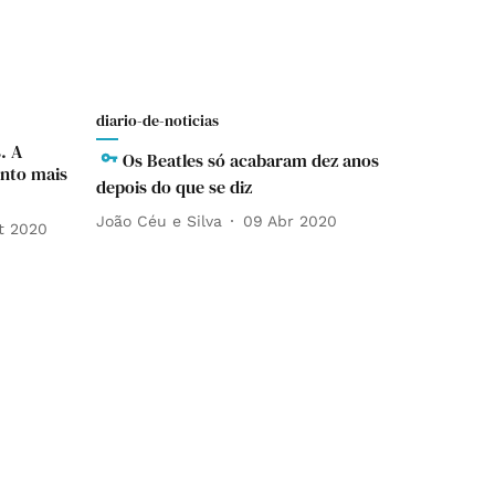
diario-de-noticias
. A
Os Beatles só acabaram dez anos
ento mais
depois do que se diz
João Céu e Silva
09 Abr 2020
t 2020