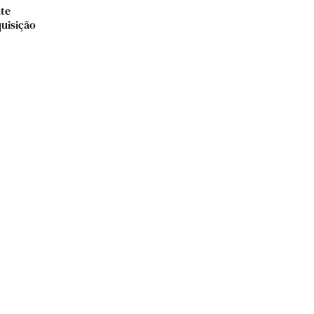
te
uisição