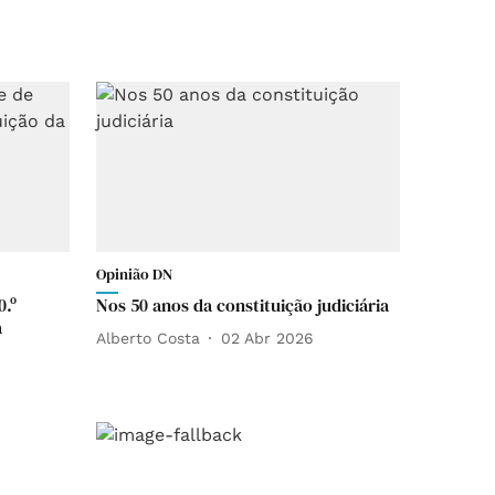
Opinião DN
0.º
Nos 50 anos da constituição judiciária
a
Alberto Costa
02 Abr 2026