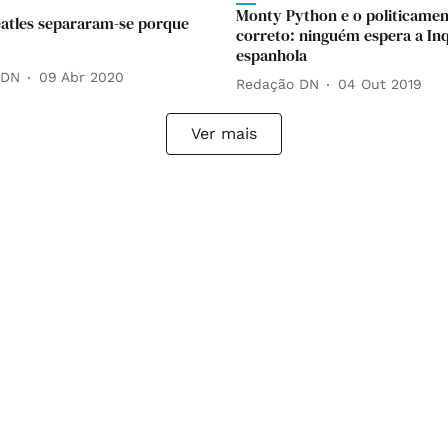
Monty Python e o politicamen
atles separaram-se porque
correto: ninguém espera a Inq
espanhola
 DN
09 Abr 2020
Redação DN
04 Out 2019
Ver mais