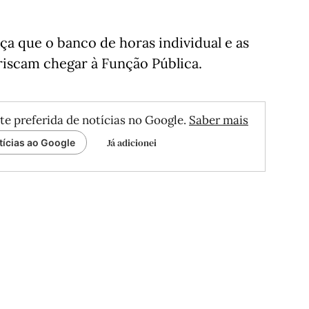
nça que o banco de horas individual e as
iscam chegar à Função Pública.
te preferida de notícias no Google.
Saber mais
Já adicionei
tícias ao Google