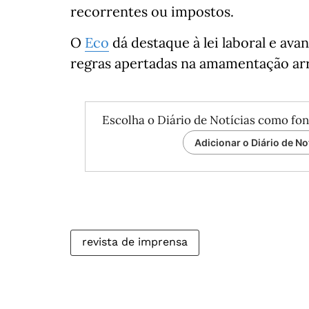
recorrentes ou impostos.
O
Eco
dá destaque à lei laboral e ava
regras apertadas na amamentação arr
Escolha o Diário de Notícias como fon
Adicionar o Diário de No
revista de imprensa