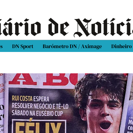
os
DN Sport
Barómetro DN / Aximage
Dinheiro