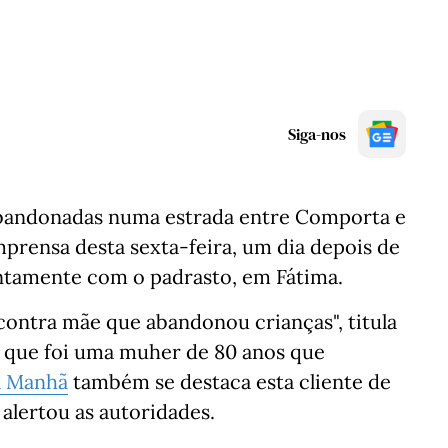
Siga-nos
 abandonadas numa estrada entre Comporta e
mprensa desta sexta-feira, um dia depois de
untamente com o padrasto, em Fátima.
ontra mãe que abandonou crianças", titula
 que foi uma muher de 80 anos que
a Manhã
também se destaca esta cliente de
alertou as autoridades.