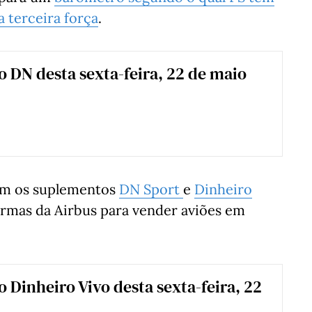
 terceira força
.
 o DN desta sexta-feira, 22 de maio
bém os suplementos
DN Sport
e
Dinheiro
armas da Airbus para vender aviões em
o Dinheiro Vivo desta sexta-feira, 22