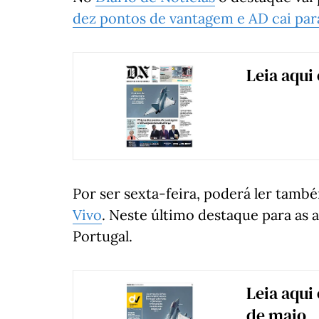
dez pontos de vantagem e AD cai para
Leia aqui
Por ser sexta-feira, poderá ler tam
Vivo
. Neste último destaque para as 
Portugal.
Leia aqui 
de maio