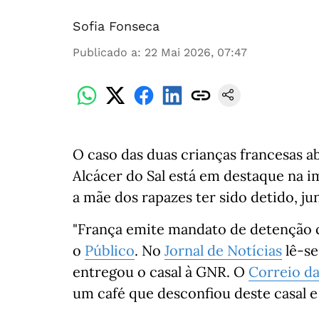
Sofia Fonseca
Publicado a
:
22 Mai 2026, 07:47
O caso das duas crianças francesas
Alcácer do Sal está em destaque na i
a mãe dos rapazes ter sido detido, j
"França emite mandato de detenção c
o
Público
. No
Jornal de Notícias
lê-se
entregou o casal à GNR. O
Correio d
um café que desconfiou deste casal e 