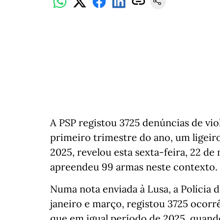
A PSP registou 3725 denúncias de vio
primeiro trimestre do ano, um lige
2025, revelou esta sexta-feira, 22 de
apreendeu 99 armas neste contexto.
Numa nota enviada à Lusa, a Polícia 
janeiro e março, registou 3725 ocorr
que em igual período de 2025, quando