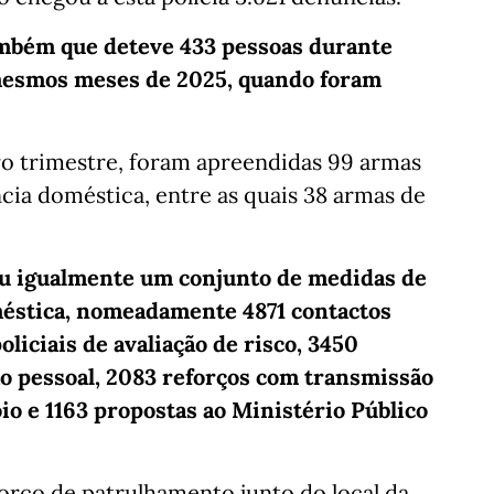
ambém que deteve 433 pessoas durante
 mesmos meses de 2025, quando foram
o trimestre, foram apreendidas 99 armas
cia doméstica, entre as quais 38 armas de
ou igualmente um conjunto de medidas de
méstica, nomeadamente 4871 contactos
liciais de avaliação de risco, 3450
o pessoal, 2083 reforços com transmissão
io e 1163 propostas ao Ministério Público
forço de patrulhamento junto do local da