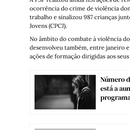
ocorrência do crime de violência dom
trabalho e sinalizou 987 crianças ju
Jovens (CPCJ).
No âmbito do combate à violência do
desenvolveu também, entre janeiro e 
ações de formação dirigidas aos seus 
Número de
está a au
programas