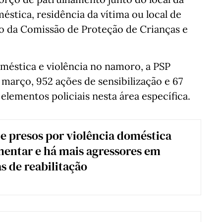
éstica, residência da vítima ou local de
nto da Comissão de Proteção de Crianças e
méstica e violência no namoro, a PSP
março, 952 ações de sensibilização e 67
elementos policiais nesta área específica.
 presos por violência doméstica
mentar e há mais agressores em
 de reabilitação