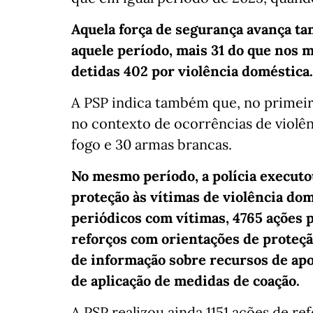
Aquela força de segurança avança t
aquele período, mais 31 do que nos
detidas 402 por violência doméstica.
A PSP indica também que, no primeir
no contexto de ocorrências de violên
fogo e 30 armas brancas.
No mesmo período, a polícia execut
proteção às vítimas de violência do
periódicos com vítimas, 4765 ações po
reforços com orientações de proteçã
de informação sobre recursos de apo
de aplicação de medidas de coação.
A PSP realizou ainda 1151 ações de re