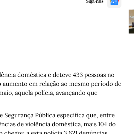
Siga-nos
lência doméstica e deteve 433 pessoas no
iro aumento em relação ao mesmo período de
 maio, aquela polícia, avançando que
de Segurança Pública especifica que, entre
ências de violência doméstica, mais 104 do
 chegou a esta polícia 3.621 denúncias.