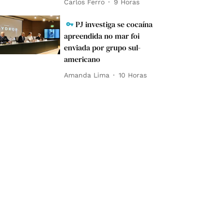
Carlos Ferro
9 Horas
PJ investiga se cocaína
apreendida no mar foi
enviada por grupo sul-
americano
Amanda Lima
10 Horas