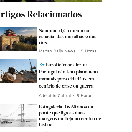
rtigos Relacionados
Nanquim (I): a memória
espacial das muralhas e dos
rios
Macao Daily News
5 Horas
EuroDefense alerta:
Portugal não tem plano nem
manuais para cidadãos em
cenário de crise ou guerra
Adelaide Cabral
8 Horas
Fotogaleria. Os 60 anos da
ponte que liga as duas
margens do Tejo no centro de
Lisboa