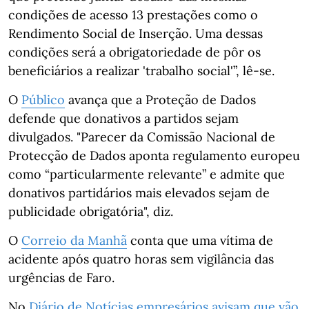
condições de acesso 13 prestações como o
Rendimento Social de Inserção. Uma dessas
condições será a obrigatoriedade de pôr os
beneficiários a realizar 'trabalho social'”, lê-se.
O
Público
avança que a Proteção de Dados
defende que donativos a partidos sejam
divulgados. "Parecer da Comissão Nacional de
Protecção de Dados aponta regulamento europeu
como “particularmente relevante” e admite que
donativos partidários mais elevados sejam de
publicidade obrigatória", diz.
O
Correio da Manhã
conta que uma vítima de
acidente após quatro horas sem vigilância das
urgências de Faro.
No
Diário de Notícias
empresários avisam que vão