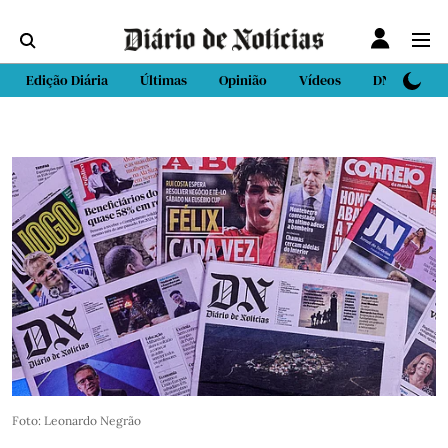
Edição Diária
Últimas
Opinião
Vídeos
DN Sport
Foto: Leonardo Negrão