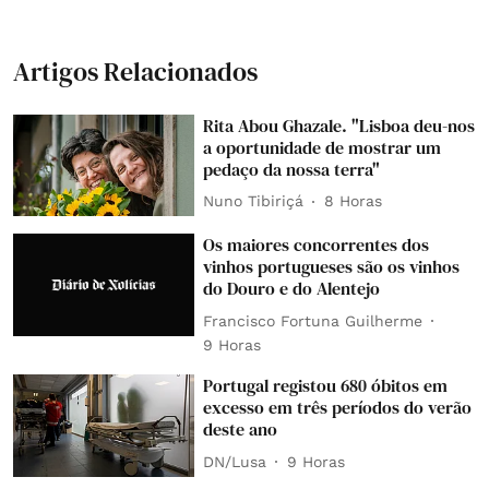
Artigos Relacionados
Rita Abou Ghazale. "Lisboa deu-nos
a oportunidade de mostrar um
pedaço da nossa terra"
Nuno Tibiriçá
8 Horas
Os maiores concorrentes dos
vinhos portugueses são os vinhos
do Douro e do Alentejo
Francisco Fortuna Guilherme
9 Horas
Portugal registou 680 óbitos em
excesso em três períodos do verão
deste ano
DN/Lusa
9 Horas