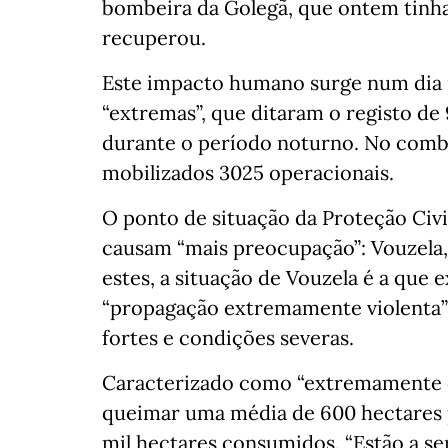
bombeira da Golegã, que ontem tinha 
recuperou.
Este impacto humano surge num dia
“extremas”, que ditaram o registo de
durante o período noturno. No comb
mobilizados 3025 operacionais.
O ponto de situação da Proteção Civ
causam “mais preocupação”: Vouzela, 
estes, a situação de Vouzela é a que 
“propagação extremamente violenta” 
fortes e condições severas.
Caracterizado como “extremamente c
queimar uma média de 600 hectares po
mil hectares consumidos. “Estão a ser