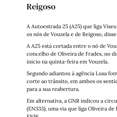
Reigoso
A Autoestrada 25 (A25) que liga Viseu
os nós de Vouzela e de Reigoso, diss
A A25 está cortada entre o nó de Vou
concelho de Oliveira de Frades, no di
início na quinta-feira em Vouzela.
Segundo adiantou à agência Lusa fon
corte ao trânsito, em ambos os sentid
para a sua reabertura.
Em alternativa, a GNR indicou a circ
(EN333), uma via que liga Oliveira de
EN16.