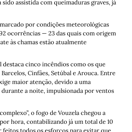
sido assistida com queimaduras graves, já
 marcado por condições meteorológicas
 92 ocorrências — 23 das quais com origem
ate às chamas estão atualmente
il destaca cinco incêndios como os que
Barcelos, Cinfães, Setúbal e Arouca. Entre
exige maior atenção, devido a uma
durante a noite, impulsionada por ventos
omplexo”, o fogo de Vouzela chegou a
r hora, contabilizando já um total de 10
 feitos todos os esforços para evitar que