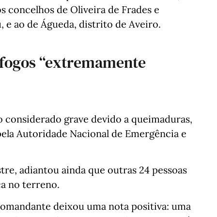
s concelhos de Oliveira de Frades e
 e ao de Águeda, distrito de Aveiro.
e fogos “extremamente
o considerado grave devido a queimaduras,
 pela Autoridade Nacional de Emergência e
tre, adiantou ainda que outras 24 pessoas
a no terreno.
comandante deixou uma nota positiva: uma