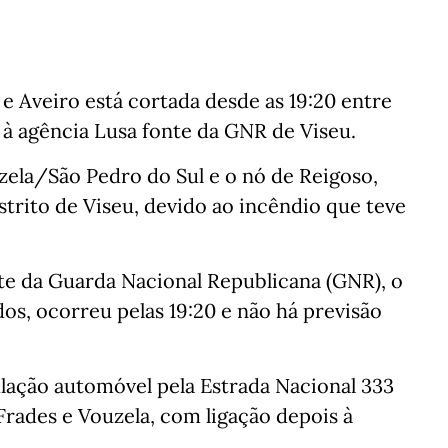
 e Aveiro está cortada desde as 19:20 entre
e à agência Lusa fonte da GNR de Viseu.
zela/São Pedro do Sul e o nó de Reigoso,
strito de Viseu, devido ao incêndio que teve
te da Guarda Nacional Republicana (GNR), o
os, ocorreu pelas 19:20 e não há previsão
ulação automóvel pela Estrada Nacional 333
 Frades e Vouzela, com ligação depois à