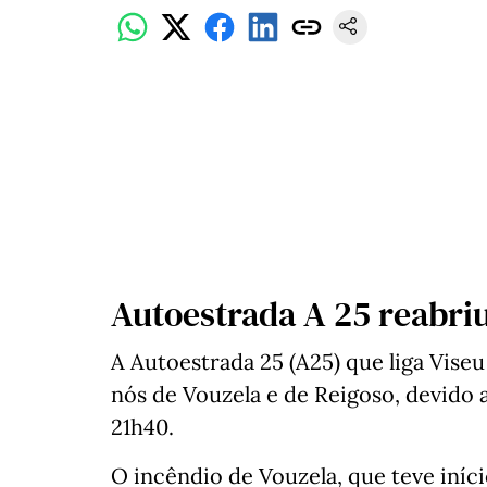
Autoestrada A 25 reabri
A Autoestrada 25 (A25) que liga Viseu
nós de Vouzela e de Reigoso, devido a
21h40.
O incêndio de Vouzela, que teve iníc