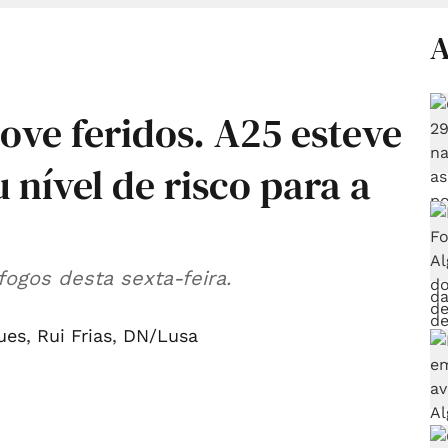
A
ove feridos. A25 esteve
 nível de risco para a
 fogos desta sexta-feira.
ues
,
Rui Frias
,
DN/Lusa