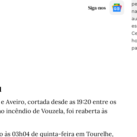
Siga-nos
u
 e Aveiro, cortada desde as 19:20 entre os
o incêndio de Vouzela, foi reaberta às
io às 03h04 de quinta-feira em Tourelhe,