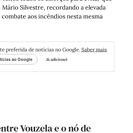
u Mário Silvestre, recordando a elevada
combate aos incêndios nesta mesma
te preferida de notícias no Google.
Saber mais
Já adicionei
tícias ao Google
entre Vouzela e o nó de