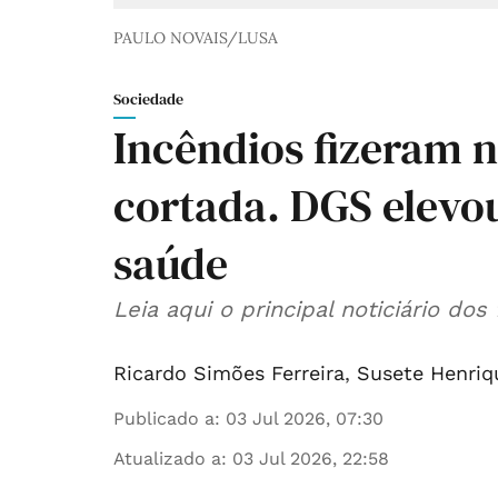
PAULO NOVAIS/LUSA
Sociedade
Incêndios fizeram n
cortada. DGS elevou
saúde
Leia aqui o principal noticiário dos
Ricardo Simões Ferreira
,
Susete Henriq
Publicado a
:
03 Jul 2026, 07:30
Atualizado a
:
03 Jul 2026, 22:58