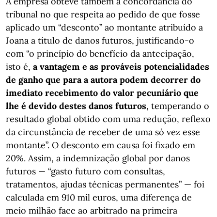
A empresa obteve também a concordância do
tribunal no que respeita ao pedido de que fosse
aplicado um “desconto” ao montante atribuído a
Joana a título de danos futuros, justificando-o
com “o princípio do benefício da antecipação,
isto é,
a vantagem e as prováveis potencialidades
de ganho que para a autora podem decorrer do
imediato recebimento do valor pecuniário que
lhe é devido destes danos futuros
, temperando o
resultado global obtido com uma redução, reflexo
da circunstância de receber de uma só vez esse
montante”. O desconto em causa foi fixado em
20%. Assim, a indemnização global por danos
futuros — “gasto futuro com consultas,
tratamentos, ajudas técnicas permanentes” — foi
calculada em 910 mil euros, uma diferença de
meio milhão face ao arbitrado na primeira