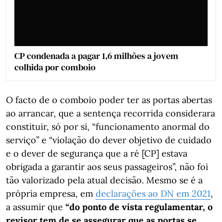
CP condenada a pagar 1,6 milhões a jovem
colhida por comboio
O facto de o comboio poder ter as portas abertas
ao arrancar, que a sentença recorrida considerara
constituir, só por si, “funcionamento anormal do
serviço” e “violação do dever objetivo de cuidado
e o dever de segurança que a ré [CP] estava
obrigada a garantir aos seus passageiros”, não foi
tão valorizado pela atual decisão. Mesmo se é a
própria empresa, em
declarações ao DN em 2021
,
a assumir que
“do ponto de vista regulamentar, o
revisor tem de se assegurar que as portas se