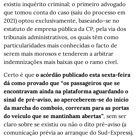
existiu inquérito criminal; o primeiro advogado
que tomou conta do caso (saiu do processo em
2021) optou exclusivamente, baseando-se no
estatuto de empresa pública da CP, pela via dos
tribunais administrativos, os quais têm como
particularidades mais conhecidas o facto de
serem mais morosos e tenderem a arbitrar
indemnizações mais baixas que o ramo cível.
Certo é que
o acórdão publicado esta sexta-feira
dá como provado que “os passageiros que se
encontravam ainda na plataforma aguardando o
sinal de pré-aviso, ao aperceberem-se do início
da marcha do
comboio, correram para as portas
do veículo que se mantinham abertas”
, sem ser
claro sobre se existiu ou não o dito pré-aviso (a
comunicação prévia ao arranque do Sud-Express).