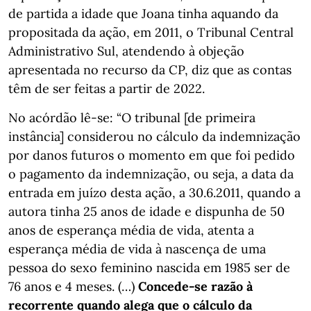
de partida a idade que Joana tinha aquando da
propositada da ação, em 2011, o Tribunal Central
Administrativo Sul, atendendo à objeção
apresentada no recurso da CP, diz que as contas
têm de ser feitas a partir de 2022.
No acórdão lê-se: “O tribunal [de primeira
instância] considerou no cálculo da indemnização
por danos futuros o momento em que foi pedido
o pagamento da indemnização, ou seja, a data da
entrada em juízo desta ação, a 30.6.2011, quando a
autora tinha 25 anos de idade e dispunha de 50
anos de esperança média de vida, atenta a
esperança média de vida à nascença de uma
pessoa do sexo feminino nascida em 1985 ser de
76 anos e 4 meses. (…)
Concede-se razão à
recorrente quando alega que o cálculo da