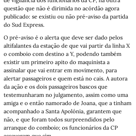
de vigilância dos funcionários da CP, há outra
questão que não é dirimida no acórdão agora
publicado: se existiu ou não pré-aviso da partida
do Sud Express.
O pré-aviso é o alerta que deve ser dado pelos
altifalantes da estação de que vai partir da linha X
o comboio com destino a Y, podendo também
existir um primeiro apito do maquinista a
assinalar que vai entrar em movimento, para
alertar passageiros e quem está no cais. A autora
da ação e os dois passageiros bascos que
testemunharam no julgamento, assim como uma
amiga e o então namorado de Joana, que a tinham
acompanhado a Santa Apolónia, garantem que
não, e que foram todos surpreendidos pelo
arranque do comboio; os funcionários da CP
asseveram que sim.