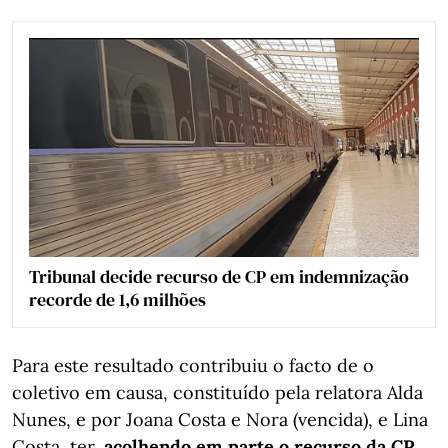
Tribunal decide recurso de CP em indemnização
recorde de 1,6 milhões
Para este resultado contribuiu o facto de o
coletivo em causa, constituído pela relatora Alda
Nunes, e por Joana Costa e Nora (vencida), e Lina
Costa, ter,
acolhendo em parte o recurso da CP,