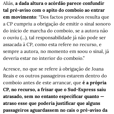
Aliás,
a dada altura o acórdão parece confundir
tal pré-aviso com o apito do comboio ao entrar
em movimento
: “Dos factos provados resulta que
a CP cumpriu a obrigação de emitir o sinal sonoro
do início de marcha do comboio, se a autora não
o ouviu (…), tal responsabilidade já não pode ser
assacada à CP, como esta refere no recurso, e
sempre a autora, no momento em soou o sinal, já
deveria estar no interior do comboio.”
Acresce, no que se refere à obrigação de Joana
Reais e os outros passageiros estarem dentro do
comboio antes de este arrancar, que
é a própria
CP, no recurso, a frisar que o Sud-Express saiu
atrasado, sem no entanto especificar quanto —
atraso esse que poderia justificar que alguns
passageiros aguardassem no cais o pré-aviso da