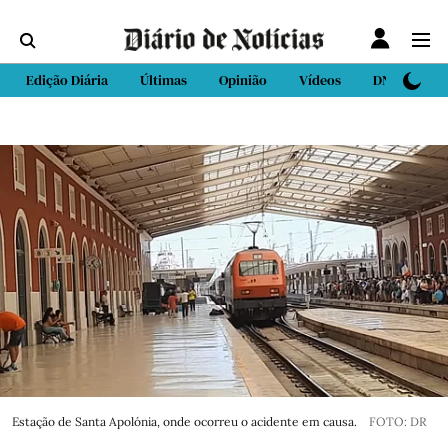
Edição Diária
Últimas
Opinião
Vídeos
DN Sport
Estação de Santa Apolónia, onde ocorreu o acidente em causa.
FOTO: DR