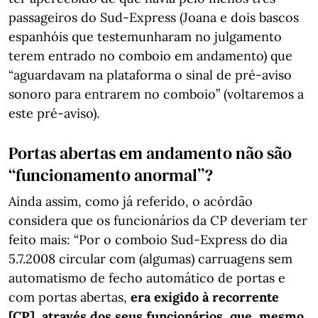
passageiros do Sud-Express (Joana e dois bascos
espanhóis que testemunharam no julgamento
terem entrado no comboio em andamento) que
“aguardavam na plataforma o sinal de pré-aviso
sonoro para entrarem no comboio” (voltaremos a
este pré-aviso).
Portas abertas em andamento não são
“funcionamento anormal”?
Ainda assim, como já referido, o acórdão
considera que os funcionários da CP deveriam ter
feito mais: “Por o comboio Sud-Express do dia
5.7.2008 circular com (algumas) carruagens sem
automatismo de fecho automático de portas e
com portas abertas,
era exigido à recorrente
[CP], através dos seus funcionários, que, mesmo