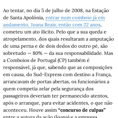
Ao tentar, no dia 5 de julho de 2008, na Estação
de Santa Apolónia,
entrar num comboio já em
andamento, Joana Reais, então com 22 anos
,
cometeu um ato ilícito. Pelo que a sua queda e
atropelamento, dos quais resultaram a amputação
de uma perna e de dois dedos do outro pé, são
sobretudo — 80% — da sua responsabilidade. Mas
a Comboios de Portugal (CP) também é
responsável, já que, sabendo que as composições
em causa, do Sud-Express com destino a França,
arrancavam de portas abertas, os funcionários a
quem competia zelar pela segurança dos
passageiros deveriam ter permanecido atentos,
após o arranque, para evitar acidentes, o que não
aconteceu. Houve assim
“concurso de culpas”
entre a autora da ação (Joana) e a empresa.