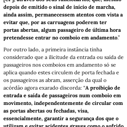
depois de emitido o sinal de início de marcha,
ainda assim, permanecessem atentos com vista a
evitar que, por as carruagens poderem ter
portas abertas, algum passageiro de última hora
pretendesse entrar no comboio em andamento
.”
Por outro lado, a primeira instância tinha
considerado que a ilicitude da entrada ou saída de
passageiros nos comboios em andamento só se
aplica quando estes circulem de porta fechada e
os passageiros as abram, asserção da qual o
acórdão agora exarado discorda: “
A proibição de
entrada e saída de passageiros num comboio em
movimento, independentemente de circular com
as portas abertas ou fechadas, visa,
essencialmente, garantir a segurança dos que o
utilizam e evitar acidentes graves como o sofrido