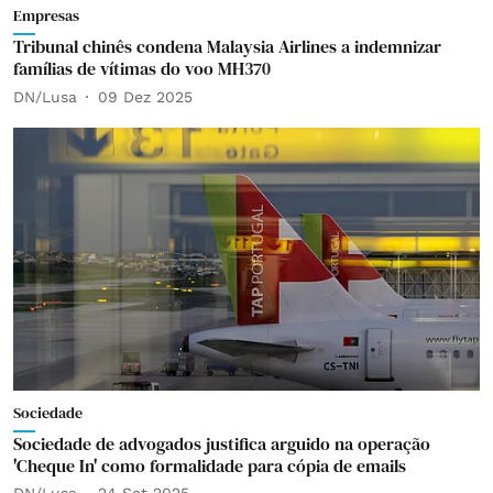
Empresas
Tribunal chinês condena Malaysia Airlines a indemnizar
famílias de vítimas do voo MH370
DN/Lusa
09 Dez 2025
Sociedade
Sociedade de advogados justifica arguido na operação
'Cheque In' como formalidade para cópia de emails