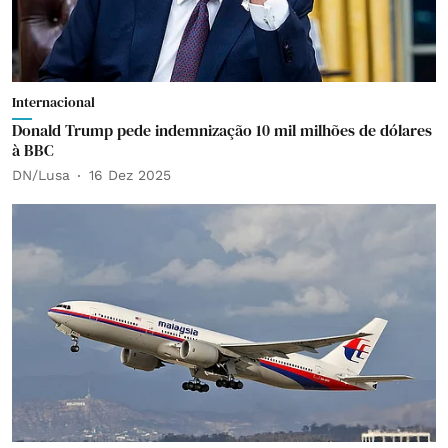
Internacional
Donald Trump pede indemnização 10 mil milhões de dólares
à BBC
DN/Lusa
16 Dez 2025