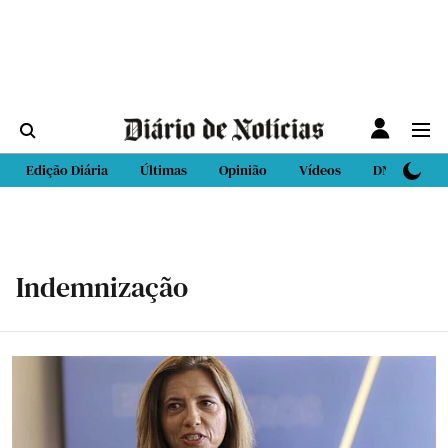
Edição Diária
Últimas
Opinião
Vídeos
DN Sport
Indemnização