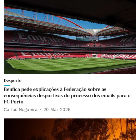
Desporto
Benfica pede explicações à Federação sobre as
consequências desportivas do processo dos emails para o
FC Porto
Carlos Nogueira
20 Mar 2026