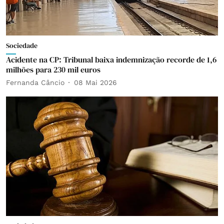
Sociedade
Acidente na CP: Tribunal baixa indemnização recorde de 1,6
milhões para 230 mil euros
Fernanda Câncio
08 Mai 2026