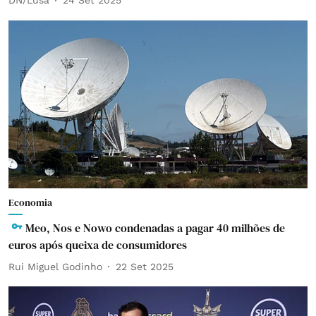
DN/Lusa
24 Set 2025
Economia
Meo, Nos e Nowo condenadas a pagar 40 milhões de
euros após queixa de consumidores
Rui Miguel Godinho
22 Set 2025