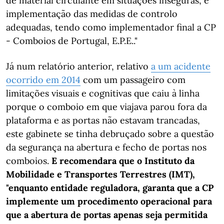
de material circulante em situações inseguras, e
implementação das medidas de controlo
adequadas, tendo como implementador final a CP
- Comboios de Portugal, E.P.E.."
Já num relatório anterior, relativo
a um acidente
ocorrido em 2014
com um passageiro com
limitações visuais e cognitivas que caiu à linha
porque o comboio em que viajava parou fora da
plataforma e as portas não estavam trancadas,
este gabinete se tinha debruçado sobre a questão
da segurança na abertura e fecho de portas nos
comboios.
E recomendara que o Instituto da
Mobilidade e Transportes Terrestres (IMT),
"enquanto entidade reguladora, garanta que a CP
implemente um procedimento operacional para
que a abertura de portas apenas seja permitida