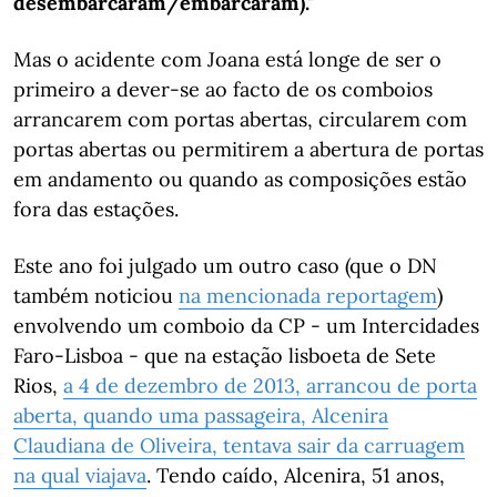
desembarcaram/embarcaram)."
Mas o acidente com Joana está longe de ser o
primeiro a dever-se ao facto de os comboios
arrancarem com portas abertas, circularem com
portas abertas ou permitirem a abertura de portas
em andamento ou quando as composições estão
fora das estações.
Este ano foi julgado um outro caso (que o DN
também noticiou
na mencionada reportagem
)
envolvendo um comboio da CP - um Intercidades
Faro-Lisboa - que na estação lisboeta de Sete
Rios,
a 4 de dezembro de 2013, arrancou de porta
aberta, quando uma passageira, Alcenira
Claudiana de Oliveira, tentava sair da carruagem
na qual viajava
. Tendo caído, Alcenira, 51 anos,