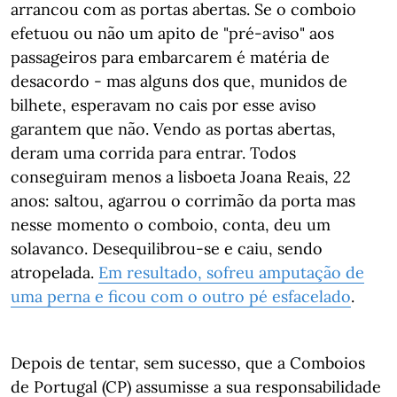
arrancou com as portas abertas. Se o comboio
efetuou ou não um apito de "pré-aviso" aos
passageiros para embarcarem é matéria de
desacordo - mas alguns dos que, munidos de
bilhete, esperavam no cais por esse aviso
garantem que não. Vendo as portas abertas,
deram uma corrida para entrar. Todos
conseguiram menos a lisboeta Joana Reais, 22
anos: saltou, agarrou o corrimão da porta mas
nesse momento o comboio, conta, deu um
solavanco. Desequilibrou-se e caiu, sendo
atropelada.
Em resultado, sofreu amputação de
uma perna e ficou com o outro pé
esfacelado
.
Depois de tentar, sem sucesso, que a Comboios
de Portugal (CP) assumisse a sua responsabilidade