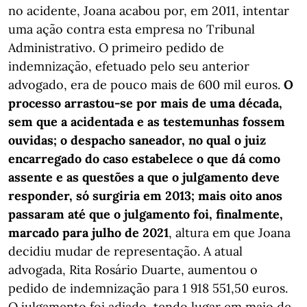
no acidente, Joana acabou por, em 2011, intentar
uma ação contra esta empresa no Tribunal
Administrativo. O primeiro pedido de
indemnização, efetuado pelo seu anterior
advogado, era de pouco mais de 600 mil euros.
O
processo arrastou-se por mais de uma década,
sem que a acidentada e as testemunhas fossem
ouvidas; o despacho saneador, no qual o juiz
encarregado do caso estabelece o que dá como
assente e as questões a que o julgamento deve
responder, só surgiria em 2013; mais oito anos
passaram até que o julgamento foi, finalmente,
marcado para julho de 2021
, altura em que Joana
decidiu mudar de representação. A atual
advogada, Rita Rosário Duarte, aumentou o
pedido de indemnização para 1 918 551,50 euros.
O julgamento foi adiado, tendo lugar em maio de