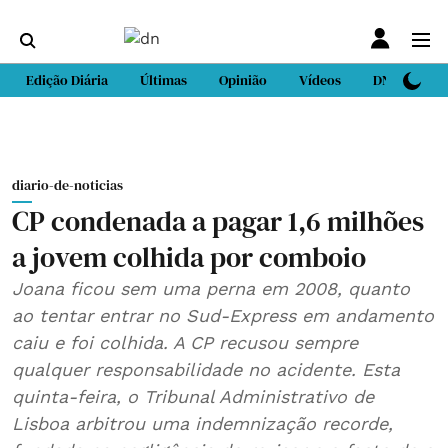
Edição Diária
Últimas
Opinião
Vídeos
DN Sport
diario-de-noticias
CP condenada a pagar 1,6 milhões
a jovem colhida por comboio
Joana ficou sem uma perna em 2008, quanto
ao tentar entrar no Sud-Express em andamento
caiu e foi colhida. A CP recusou sempre
qualquer responsabilidade no acidente. Esta
quinta-feira, o Tribunal Administrativo de
Lisboa arbitrou uma indemnização recorde,