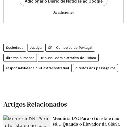
Adicionar o Diário de Notícias ao Google
Já adicionei
Sociedade
Justiça
CP - Comboios de Portugal
direitos humanos
Tribunal Administrativo de Lisboa
responsabilidade civil extracontratual
direitos dos passageiros
Artigos Relacionados
Memória DN: Para o turista e não
só... Quando o Elevador da Glória