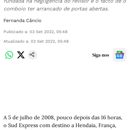
fundada na negligência do revisor e o facto de o
comboio ter arrancado de portas abertas.
Fernanda Câncio
Publicado a
:
03 Set 2022, 05:48
Atualizado a
:
03 Set 2022, 05:48
Siga-nos
A 5 de julho de 2008, pouco depois das 16 horas,
o Sud Express com destino a Hendaia, França,