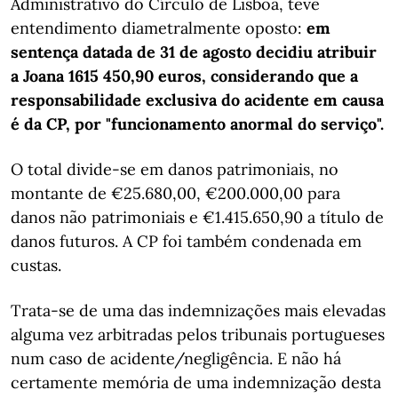
Administrativo do Círculo de Lisboa, teve
entendimento diametralmente oposto:
em
sentença datada de 31 de agosto decidiu atribuir
a Joana 1615 450,90 euros, considerando que a
responsabilidade exclusiva do acidente em causa
é da CP, por "funcionamento anormal do serviço".
O total divide-se em danos patrimoniais, no
montante de €25.680,00, €200.000,00 para
danos não patrimoniais e €1.415.650,90 a título de
danos futuros. A CP foi também condenada em
custas.
Trata-se de uma das indemnizações mais elevadas
alguma vez arbitradas pelos tribunais portugueses
num caso de acidente/negligência. E não há
certamente memória de uma indemnização desta