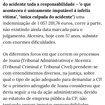
do acidente toda a responsabilidade - "o que
aconteceu é unicamente imputável à infeliz
vítima", "única culpada do acidente"
) uma
indemnização de 1 057 201,76 euros, corre à parte,
não existindo ainda data marcada para o
julgamento. Alcenira, hoje com 57 anos, subsiste
com enormes dificuldades.
Os diferentes foros em que correm os processos
de Joana (Tribunal Administrativo) e Alcenira
(Tribunal Criminal e Tribunal Cível) prendem-se
com entendimentos diversos, na justiça, sobre
qual o tipo de ação adequado para demandar a CP.
Se o primeiro advogado de Joana considerou que
devia seguir a via da ação administrativa, devido
ao estatuto de empresa pública da CP, não
tentando sequer imputar responsabilidades