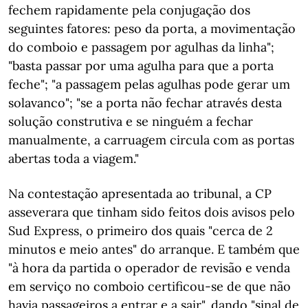
fechem rapidamente pela conjugação dos
seguintes fatores: peso da porta, a movimentação
do comboio e passagem por agulhas da linha";
"basta passar por uma agulha para que a porta
feche"; "a passagem pelas agulhas pode gerar um
solavanco"; "se a porta não fechar através desta
solução construtiva e se ninguém a fechar
manualmente, a carruagem circula com as portas
abertas toda a viagem."
Na contestação apresentada ao tribunal, a CP
asseverara que tinham sido feitos dois avisos pelo
Sud Express, o primeiro dos quais "cerca de 2
minutos e meio antes" do arranque. E também que
"à hora da partida o operador de revisão e venda
em serviço no comboio certificou-se de que não
havia passageiros a entrar e a sair", dando "sinal de