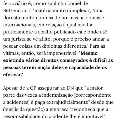
ferroviário é, como sublinha Daniel de
Bettencourt, "matéria muito complexa", "uma
floresta muito confusa de normas nacionais e
internacionais, em relação à qual não há
praticamente trabalho publicado cá e onde até
um jurista se vê aflito, porque é preciso andar a
pescar coisas em diplomas diferentes." Para as
vítimas, então, será impenetrável:
"Mesmo
existindo vários direitos consagrados é difícil as
pessoas terem noção deles e capacidade de os
efetivar."
Apesar de a CP assegurar ao DN que "a maior
parte das vezes a indemnização [correspondente
a acidentes] é paga extrajudicialmente" desde que
(busílis da questão) a empresa "reconheça que a
responsabilidade do acidente lhe é imputável",