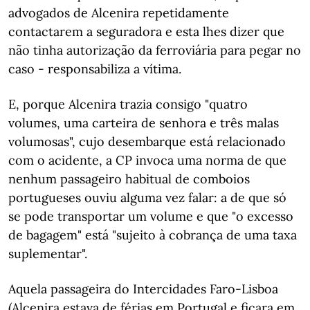
advogados de Alcenira repetidamente
contactarem a seguradora e esta lhes dizer que
não tinha autorização da ferroviária para pegar no
caso - responsabiliza a vítima.
E, porque Alcenira trazia consigo "quatro
volumes, uma carteira de senhora e três malas
volumosas", cujo desembarque está relacionado
com o acidente, a CP invoca uma norma de que
nenhum passageiro habitual de comboios
portugueses ouviu alguma vez falar: a de que só
se pode transportar um volume e que "o excesso
de bagagem" está "sujeito à cobrança de uma taxa
suplementar".
Aquela passageira do Intercidades Faro-Lisboa
(Alcenira estava de férias em Portugal e ficara em