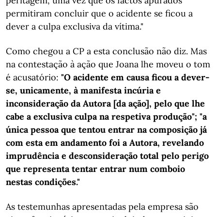
peritagem, uma vez que os factos apurados
permitiram concluir que o acidente se ficou a
dever a culpa exclusiva da vítima."
Como chegou a CP a esta conclusão não diz. Mas
na contestação à ação que Joana lhe moveu o tom
é acusatório:
"O acidente em causa ficou a dever-
se, unicamente, à manifesta incúria e
inconsideração da Autora [da ação], pelo que lhe
cabe a exclusiva culpa na respetiva produção"; "a
única pessoa que tentou entrar na composição já
com esta em andamento foi a Autora, revelando
imprudência e desconsideração total pelo perigo
que representa tentar entrar num comboio
nestas condições."
As testemunhas apresentadas pela empresa são