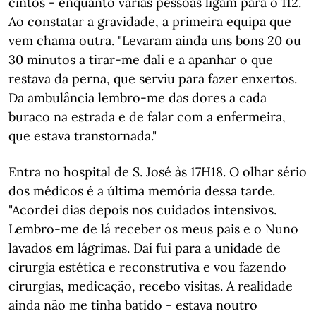
cintos - enquanto várias pessoas ligam para o 112.
Ao constatar a gravidade, a primeira equipa que
vem chama outra. "Levaram ainda uns bons 20 ou
30 minutos a tirar-me dali e a apanhar o que
restava da perna, que serviu para fazer enxertos.
Da ambulância lembro-me das dores a cada
buraco na estrada e de falar com a enfermeira,
que estava transtornada."
Entra no hospital de S. José às 17H18. O olhar sério
dos médicos é a última memória dessa tarde.
"Acordei dias depois nos cuidados intensivos.
Lembro-me de lá receber os meus pais e o Nuno
lavados em lágrimas. Daí fui para a unidade de
cirurgia estética e reconstrutiva e vou fazendo
cirurgias, medicação, recebo visitas. A realidade
ainda não me tinha batido - estava noutro