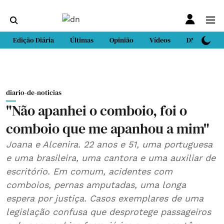
Edição Diária
Últimas
Opinião
Vídeos
DN Sport
diario-de-noticias
"Não apanhei o comboio, foi o
comboio que me apanhou a mim"
Joana e Alcenira. 22 anos e 51, uma portuguesa
e uma brasileira, uma cantora e uma auxiliar de
escritório. Em comum, acidentes com
comboios, pernas amputadas, uma longa
espera por justiça. Casos exemplares de uma
legislação confusa que desprotege passageiros