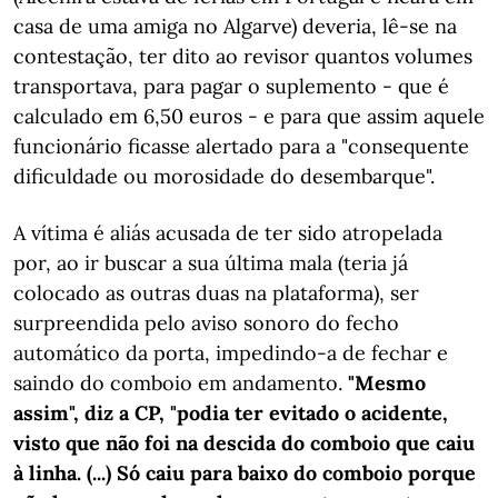
casa de uma amiga no Algarve) deveria, lê-se na
contestação, ter dito ao revisor quantos volumes
transportava, para pagar o suplemento - que é
calculado em 6,50 euros - e para que assim aquele
funcionário ficasse alertado para a "consequente
dificuldade ou morosidade do desembarque".
A vítima é aliás acusada de ter sido atropelada
por, ao ir buscar a sua última mala (teria já
colocado as outras duas na plataforma), ser
surpreendida pelo aviso sonoro do fecho
automático da porta, impedindo-a de fechar e
saindo do comboio em andamento.
"Mesmo
assim", diz a CP, "podia ter evitado o acidente,
visto que não foi na descida do comboio que caiu
à linha. (...) Só caiu para baixo do comboio porque