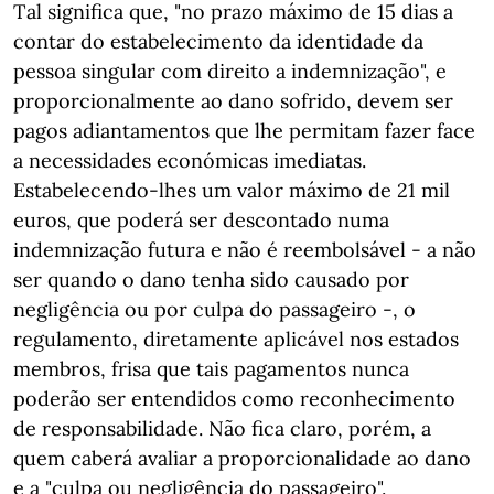
Tal significa que, "no prazo máximo de 15 dias a
contar do estabelecimento da identidade da
pessoa singular com direito a indemnização", e
proporcionalmente ao dano sofrido, devem ser
pagos adiantamentos que lhe permitam fazer face
a necessidades económicas imediatas.
Estabelecendo-lhes um valor máximo de 21 mil
euros, que poderá ser descontado numa
indemnização futura e não é reembolsável - a não
ser quando o dano tenha sido causado por
negligência ou por culpa do passageiro -, o
regulamento, diretamente aplicável nos estados
membros, frisa que tais pagamentos nunca
poderão ser entendidos como reconhecimento
de responsabilidade. Não fica claro, porém, a
quem caberá avaliar a proporcionalidade ao dano
e a "culpa ou negligência do passageiro".