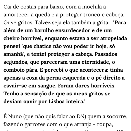
Cai de costas para baixo, com a mochila a
amortecer a queda e a proteger tronco e cabeça.
Ouve gritos. Talvez seja ela também a gritar.
"Para
além de um barulho ensurdecedor e de um
cheiro horrível, enquanto estava a ser atropelada
pensei "que chatice não vou poder ir hoje, só
amanhã", e tentei proteger a cabeça. Passados
segundos, que pareceram uma eternidade, o
comboio pára. E percebi o que acontecera: tinha
apenas a coxa da perna esquerda e o pé direito a
esvair-se em sangue. Foram dores horríveis.
Tenho a sensação de que os meus gritos se
deviam ouvir por Lisboa inteira."
É Nuno (que não quis falar ao DN) quem a socorre,
fazendo garrotes com o que arranja - roupa,