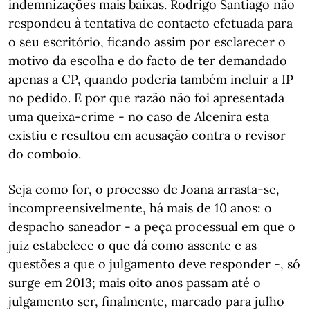
indemnizações mais baixas. Rodrigo Santiago não
respondeu à tentativa de contacto efetuada para
o seu escritório, ficando assim por esclarecer o
motivo da escolha e do facto de ter demandado
apenas a CP, quando poderia também incluir a IP
no pedido. E por que razão não foi apresentada
uma queixa-crime - no caso de Alcenira esta
existiu e resultou em acusação contra o revisor
do comboio.
Seja como for, o processo de Joana arrasta-se,
incompreensivelmente, há mais de 10 anos: o
despacho saneador - a peça processual em que o
juiz estabelece o que dá como assente e as
questões a que o julgamento deve responder -, só
surge em 2013; mais oito anos passam até o
julgamento ser, finalmente, marcado para julho