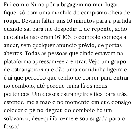
Fui com o Nuno pôr a bagagem no meu lugar,
fiquei só com uma mochila de campismo cheia de
roupa. Deviam faltar uns 10 minutos para a partida
quando saí para me despedir. E de repente, acho
que ainda não eram 16H06, o comboio começa a
andar, sem qualquer anúncio prévio, de portas
abertas. Todas as pessoas que ainda estavam na
plataforma apressam-se a entrar. Vejo um grupo
de estrangeiros que dão uma corridinha ligeira e
é aí que percebo que tenho de correr para entrar
no comboio, até porque tinha lá os meus
pertences. Um desses estrangeiros fica para trás,
estende-me a mão e no momento em que consigo
colocar o pé no degrau do comboio há um
solavanco, desequilibro-me e sou sugada para o
fosso."