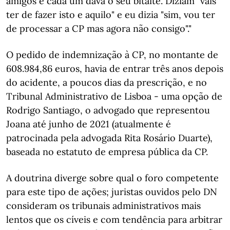
amigos e cada um dava o seu bitaite. Diziam "vais
ter de fazer isto e aquilo" e eu dizia "sim, vou ter
de processar a CP mas agora não consigo"."
O pedido de indemnização à CP, no montante de
608.984,86 euros, havia de entrar três anos depois
do acidente, a poucos dias da prescrição, e no
Tribunal Administrativo de Lisboa - uma opção de
Rodrigo Santiago, o advogado que representou
Joana até junho de 2021 (atualmente é
patrocinada pela advogada Rita Rosário Duarte),
baseada no estatuto de empresa pública da CP.
A doutrina diverge sobre qual o foro competente
para este tipo de ações; juristas ouvidos pelo DN
consideram os tribunais administrativos mais
lentos que os cíveis e com tendência para arbitrar