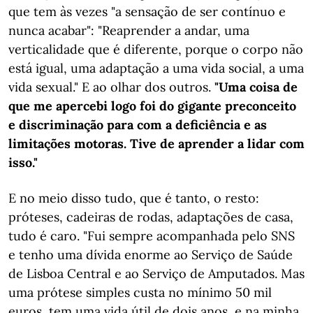
que tem às vezes "a sensação de ser contínuo e
nunca acabar": "Reaprender a andar, uma
verticalidade que é diferente, porque o corpo não
está igual, uma adaptação a uma vida social, a uma
vida sexual." E ao olhar dos outros.
"Uma coisa de
que me apercebi logo foi do gigante preconceito
e discriminação para com a deficiência e as
limitações motoras. Tive de aprender a lidar com
isso."
E no meio disso tudo, que é tanto, o resto:
próteses, cadeiras de rodas, adaptações de casa,
tudo é caro. "Fui sempre acompanhada pelo SNS
e tenho uma dívida enorme ao Serviço de Saúde
de Lisboa Central e ao Serviço de Amputados. Mas
uma prótese simples custa no mínimo 50 mil
euros, tem uma vida útil de dois anos, e na minha