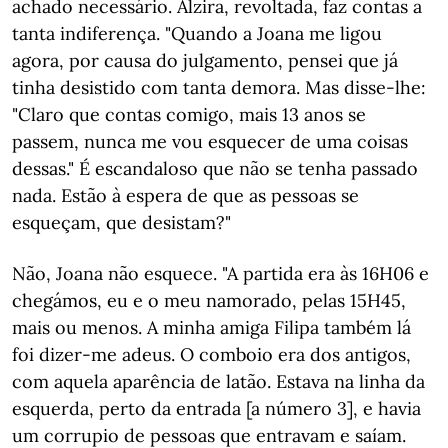
achado necessário. Alzira, revoltada, faz contas a
tanta indiferença. "Quando a Joana me ligou
agora, por causa do julgamento, pensei que já
tinha desistido com tanta demora. Mas disse-lhe:
"Claro que contas comigo, mais 13 anos se
passem, nunca me vou esquecer de uma coisas
dessas." É escandaloso que não se tenha passado
nada. Estão à espera de que as pessoas se
esqueçam, que desistam?"
Não, Joana não esquece. "A partida era às 16H06 e
chegámos, eu e o meu namorado, pelas 15H45,
mais ou menos. A minha amiga Filipa também lá
foi dizer-me adeus. O comboio era dos antigos,
com aquela aparência de latão. Estava na linha da
esquerda, perto da entrada [a número 3], e havia
um corrupio de pessoas que entravam e saíam.