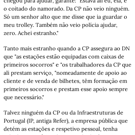
chegou para ajudar, garante: "Estava ali eu, ela, e
o coitado do namorado. Da CP não veio ninguém.
Só um senhor alto que me disse que ia guardar o
meu trolley. Também não veio polícia ajudar,
zero. Achei estranho."
Tanto mais estranho quando a CP assegura ao DN
que "as estações estão equipadas com caixas de
primeiros socorros" e "os trabalhadores da CP que
ali prestam serviço, "nomeadamente de apoio ao
cliente e de venda de bilhetes, têm formação em
primeiros socorros e prestam esse apoio sempre
que necessário."
Talvez ninguém da CP ou da Infraestruturas de
Portugal (IP, antiga Refer), a empresa pública que
detém as estações e respetivo pessoal, tenha