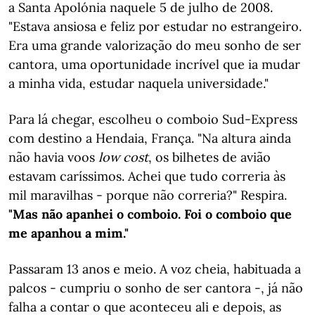
a Santa Apolónia naquele 5 de julho de 2008.
"Estava ansiosa e feliz por estudar no estrangeiro.
Era uma grande valorização do meu sonho de ser
cantora, uma oportunidade incrível que ia mudar
a minha vida, estudar naquela universidade."
Para lá chegar, escolheu o comboio Sud-Express
com destino a Hendaia, França. "Na altura ainda
não havia voos
low cost
, os bilhetes de avião
estavam caríssimos. Achei que tudo correria às
mil maravilhas - porque não correria?" Respira.
"Mas não apanhei o comboio. Foi o comboio que
me apanhou a mim."
Passaram 13 anos e meio. A voz cheia, habituada a
palcos - cumpriu o sonho de ser cantora -, já não
falha a contar o que aconteceu ali e depois, as