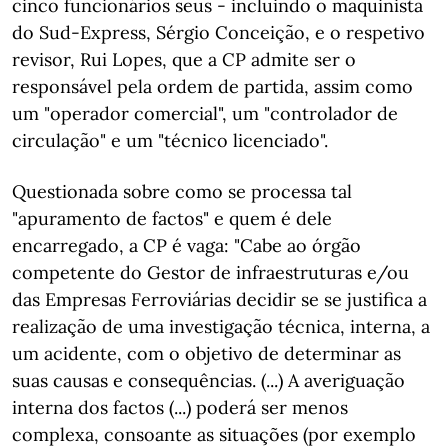
cinco funcionários seus - incluindo o maquinista
do Sud-Express, Sérgio Conceição, e o respetivo
revisor, Rui Lopes, que a CP admite ser o
responsável pela ordem de partida, assim como
um "operador comercial", um "controlador de
circulação" e um "técnico licenciado".
Questionada sobre como se processa tal
"apuramento de factos" e quem é dele
encarregado, a CP é vaga: "Cabe ao órgão
competente do Gestor de infraestruturas e/ou
das Empresas Ferroviárias decidir se se justifica a
realização de uma investigação técnica, interna, a
um acidente, com o objetivo de determinar as
suas causas e consequências. (...) A averiguação
interna dos factos (...) poderá ser menos
complexa, consoante as situações (por exemplo