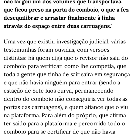
não largou um dos volumes que transportava,
que ficou preso na porta do comboio, o que a fez
desequilibrar e arrastar finalmente à linha
através do espaço entre duas carruagens."
Uma vez que existiu investigação judicial, várias
testemunhas foram ouvidas, com versões
distintas: há quem diga que o revisor não saiu do
comboio para verificar, como lhe competia, que
toda a gente que tinha de sair saíra em segurança
e que não havia ninguém para entrar (sendo a
estação de Sete Rios curva, permanecendo
dentro do comboio não conseguiria ver todas as
portas das carruagens), e quem afiance que o viu
na plataforma. Para além do próprio, que afirma
ter saído para a plataforma e percorrido todo o
comboio para se certificar de que não havia