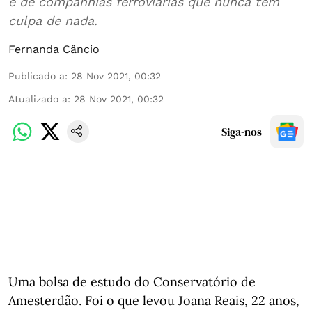
e de companhias ferroviárias que nunca têm
culpa de nada.
Fernanda Câncio
Publicado a
:
28 Nov 2021, 00:32
Atualizado a
:
28 Nov 2021, 00:32
Siga-nos
Uma bolsa de estudo do Conservatório de
Amesterdão. Foi o que levou Joana Reais, 22 anos,