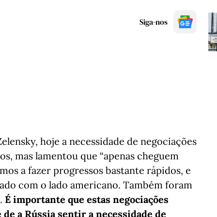
Siga-nos
elensky, hoje a necessidade de negociações
idos, mas lamentou que “apenas cheguem
tamos a fazer progressos bastante rápidos, e
alhado com o lado americano. Também foram
.
É importante que estas negociações
 de a Rússia sentir a necessidade de