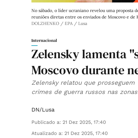
No sábado, o líder ucraniano revelou uma proposta 
reuniões diretas entre os enviados de Moscovo e de Ki
DOLZHENKO / EPA / Lusa
Internacional
Zelensky lamenta "s
Moscovo durante ne
Zelensky relatou que prosseguem "
crimes de guerra russos nas zonas f
DN/Lusa
Publicado a
:
21 Dez 2025, 17:40
Atualizado a
:
21 Dez 2025, 17:40