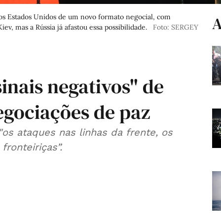
dos Estados Unidos de um novo formato negocial, com
A
ev, mas a Rússia já afastou essa possibilidade.
Foto: SERGEY
inais negativos" de
gociações de paz
os ataques nas linhas da frente, os
ronteiriças”.