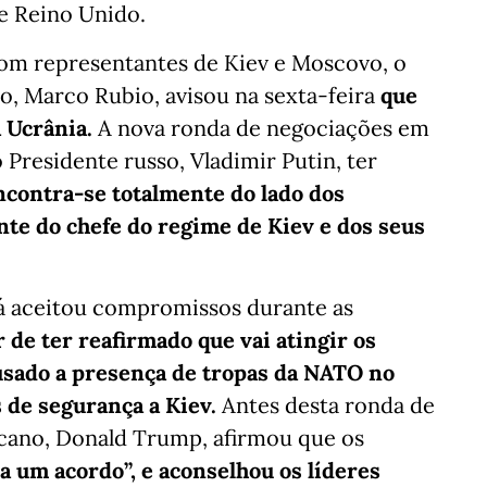
e Reino Unido.
om representantes de Kiev e Moscovo, o
o, Marco Rubio, avisou na sexta-feira
que
 Ucrânia.
A nova ronda de negociações em
Presidente russo, Vladimir Putin, ter
encontra-se totalmente do lado dos
nte do chefe do regime de Kiev e dos seus
á aceitou compromissos durante as
 de ter reafirmado que vai atingir os
cusado a presença de tropas da NATO no
s de segurança a Kiev.
Antes desta ronda de
cano, Donald Trump, afirmou que os
 a um acordo”, e aconselhou os líderes