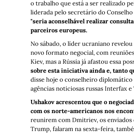
o trabalho que está a ser realizado p
liderada pelo secretário do Conselh
"seria aconselhável realizar consul
parceiros europeus.
No sábado, o líder ucraniano revelo
novo formato negocial, com reuniões
Kiev, mas a Rússia já afastou essa poss
sobre esta iniciativa ainda e, tanto q
disse hoje o conselheiro diplomático
agências noticiosas russas Interfax e
Ushakov acrescentou que o negociado
com os norte-americanos nos encon
reunirem com Dmitriev, os enviados
Trump, falaram na sexta-feira, ta