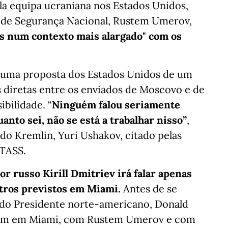
ela equipa ucraniana nos Estados Unidos,
o de Segurança Nacional, Rustem Umerov,
tas num contexto mais alargado" com os
u uma proposta dos Estados Unidos de um
 diretas entre os enviados de Moscovo e de
ibilidade. “
Ninguém falou seriamente
uanto sei, não se está a trabalhar nisso”
,
 do Kremlin, Yuri Ushakov, citado pelas
 TASS.
r russo Kirill Dmitriev irá falar apenas
tros previstos em Miami.
Antes de se
 do Presidente norte-americano, Donald
mbém em Miami, com Rustem Umerov e com