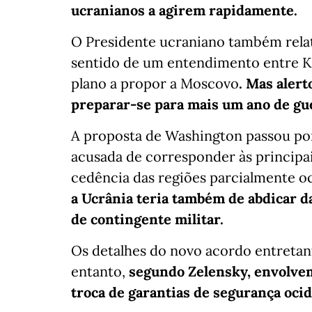
ucranianos a agirem rapidamente.
O Presidente ucraniano também rela
sentido de um entendimento entre K
plano a propor a Moscovo
. Mas aler
preparar-se para mais um ano de gu
A proposta de Washington passou por 
acusada de corresponder às principai
cedência das regiões parcialmente oc
a Ucrânia teria também de abdicar d
de contingente militar.
Os detalhes do novo acordo entretan
entanto,
segundo Zelensky, envolvem
troca de garantias de segurança ocid