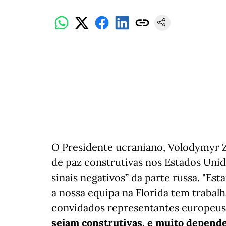
O Presidente ucraniano, Volodymyr Z
de paz construtivas nos Estados Un
sinais negativos” da parte russa. "Es
a nossa equipa na Florida tem trab
convidados representantes europeus
sejam construtivas, e muito depende