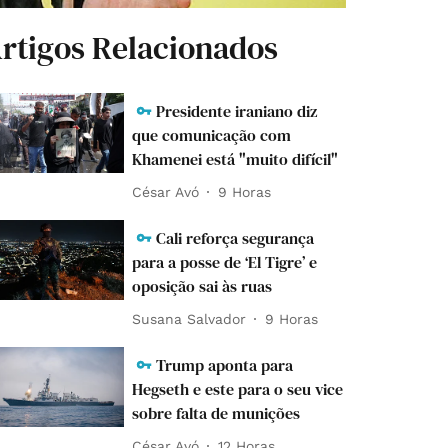
rtigos Relacionados
Presidente iraniano diz
que comunicação com
Khamenei está "muito difícil"
César Avó
9 Horas
Cali reforça segurança
para a posse de ‘El Tigre’ e
oposição sai às ruas
Susana Salvador
9 Horas
Trump aponta para
Hegseth e este para o seu vice
sobre falta de munições
César Avó
12 Horas