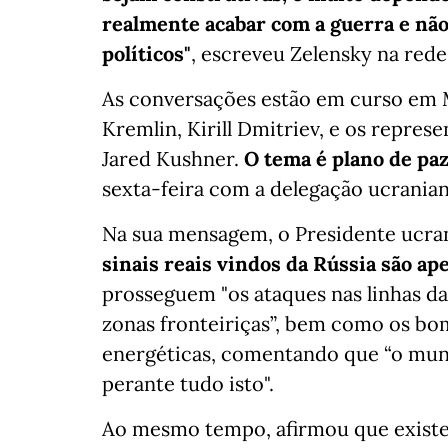
realmente acabar com a guerra e não
políticos"
, escreveu Zelensky na red
As conversações estão em curso em M
Kremlin, Kirill Dmitriev, e os repres
Jared Kushner.
O tema é plano de paz
sexta-feira com a delegação ucrani
Na sua mensagem, o Presidente ucra
sinais reais vindos da Rússia são ap
prosseguem "os ataques nas linhas da
zonas fronteiriças”, bem como os bo
energéticas, comentando que “o mu
perante tudo isto".
Ao mesmo tempo, afirmou que existe