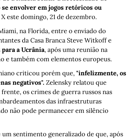
 se envolver em jogos retóricos ou
e X este domingo, 21 de dezembro.
iami, na Florida, entre o enviado do
entantes da Casa Branca Steve Witkoff e
 para a Ucrânia
, após uma reunião na
ano e também com elementos europeus.
niano criticou porém que,
"infelizmente, os
enas negativos".
Zelensky relatou que
 frente, os crimes de guerra russos nas
mbardeamentos das infraestruturas
ndo não pode permanecer em silêncio
 um sentimento generalizado de que, após