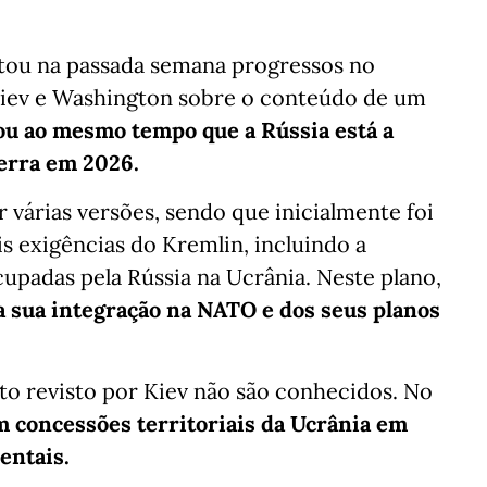
tou na passada semana progressos no
iev e Washington sobre o conteúdo de um
tou ao mesmo tempo que a Rússia está a
erra em 2026.
várias versões, sendo que inicialmente foi
s exigências do Kremlin, incluindo a
upadas pela Rússia na Ucrânia. Neste plano,
a sua integração na NATO e dos seus planos
to revisto por Kiev não são conhecidos. No
 concessões territoriais da Ucrânia em
entais.