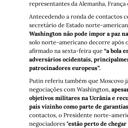
representantes da Alemanha, França 
Antecedendo a ronda de contactos c
secretário de Estado norte-american
Washington não pode impor a paz na
solo norte-americano decorre após o 
afirmado na sexta-feira que
“a bola 
adversários ocidentais, principalme
patrocinadores europeus”.
Putin referiu também que Moscovo j
negociações com Washington,
apesar
objetivos militares na Ucrânia e re
país vizinho como parte de garantia
contactos, o Presidente norte-ameri
negociadores
"estão perto de chegar