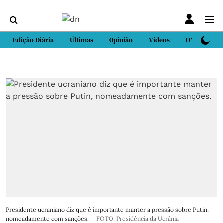
Edição Diária
Últimas
Opinião
Vídeos
DN Sport
Presidente ucraniano diz que é importante manter a pressão sobre Putin,
nomeadamente com sanções.
FOTO: Presidência da Ucrânia