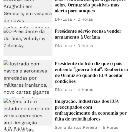
sobre Ormuz são positivas mas
alerta para ataques
DN/Lusa
2 Horas
Presidente sérvio recusa vender
armamento à Ucrânia
DN/Lusa
3 Horas
Presidente do Irão diz que o país
enfrenta "guerra total". Reabertura
de Ormuz só quando EUA aceitar
condições
DN/Lusa
4 Horas
Imigração. Industriais dos EUA
preocupados com
enfraquecimento da economia por
falta de trabalhadores
Sónia Santos Pereira
5 Horas