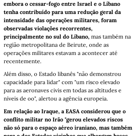
embora o cessar-fogo entre Israel e o Líbano
tenha contribuído para uma redução geral da
intensidade das operações militares, foram
observadas violações recorrentes,
principalmente no sul do Líbano,
mas também na
região metropolitana de Beirute, onde as
operações militares estavam a acontecer até
recentemente.
Além disso, o Estado libanês "não demonstrou
capacidade para lidar" com "um risco elevado
para as aeronaves civis em todas as altitudes e
níveis de oo", alertou a agência europeia.
Em relação ao Iraque, a EASA considerou que o
conflito militar no Irão "gerou elevados riscos
não só para o espaço aéreo iraniano, mas também
para o dos Estados vizinhos que albergam bases