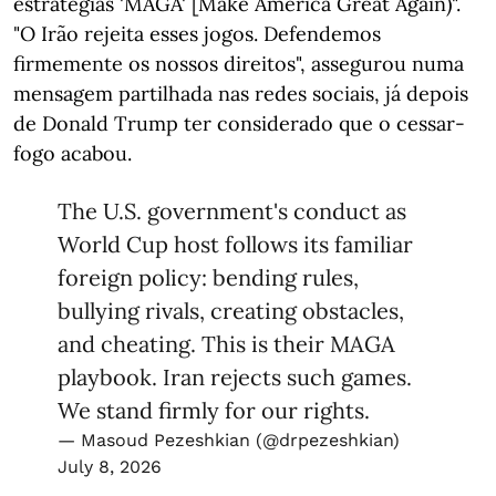
estratégias 'MAGA' [Make America Great Again)".
"O Irão rejeita esses jogos. Defendemos
firmemente os nossos direitos", assegurou numa
mensagem partilhada nas redes sociais, já depois
de Donald Trump ter considerado que o cessar-
fogo acabou.
The U.S. government's conduct as
World Cup host follows its familiar
foreign policy: bending rules,
bullying rivals, creating obstacles,
and cheating. This is their MAGA
playbook. Iran rejects such games.
We stand firmly for our rights.
— Masoud Pezeshkian (@drpezeshkian)
July 8, 2026