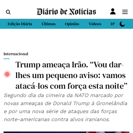
Edição Diária
Últimas
Opinião
Vídeos
DN Sport
Internacional
Trump ameaça Irão. “Vou dar-
lhes um pequeno aviso: vamos
atacá-los com força esta noite”
Segundo dia da cimeira da NATO marcado por
novas ameaças de Donald Trump à Gronelândia
e por uma nova série de ataques das forças
norte-americanas contra alvos iranianos.