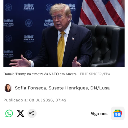
Donald Trump na cimeira da NATO em Ancara
FILIP SINGER/EPA
Sofia Fonseca
,
Susete Henriques
,
DN/Lusa
Publicado a
:
08 Jul 2026, 07:42
Siga-nos