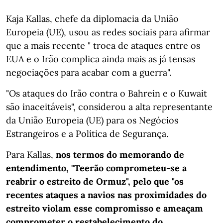
Kaja Kallas, chefe da diplomacia da União
Europeia (UE), usou as redes sociais para afirmar
que a mais recente " troca de ataques entre os
EUA e o Irão complica ainda mais as já tensas
negociações para acabar com a guerra".
"Os ataques do Irão contra o Bahrein e o Kuwait
são inaceitáveis", considerou a alta representante
da União Europeia (UE) para os Negócios
Estrangeiros e a Política de Segurança.
Para Kallas,
nos termos do memorando de
entendimento, "Teerão comprometeu-se a
reabrir o estreito de Ormuz", pelo que "os
recentes ataques a navios nas proximidades do
estreito violam esse compromisso e ameaçam
comprometer o restabelecimento do