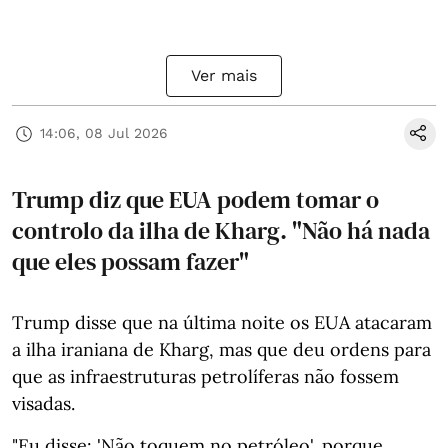
Ver mais
14:06, 08 Jul 2026
Trump diz que EUA podem tomar o
controlo da ilha de Kharg. "Não há nada
que eles possam fazer"
Trump disse que na última noite os EUA atacaram
a ilha iraniana de Kharg, mas que deu ordens para
que as infraestruturas petrolíferas não fossem
visadas.
"Eu disse: 'Não toquem no petróleo', porque