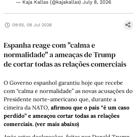
— Kaja Kallas (@kajakallas)
July 8, 2026
09:55, 08 Jul 2026
Espanha reage com "calma e
normalidade" a ameaças de Trump
de cortar todas as relações comerciais
O Governo espanhol garantiu hoje que recebe
com “calma e normalidade” as novas acusações do
Presidente norte-americano que, durante a
cimeira da NATO,
afirmou que o país “é um caso
perdido” e ameaçou cortar todas as relações
comerciais. (ver mais abaixo)
Após estas declarações, feitas por Donald Trump