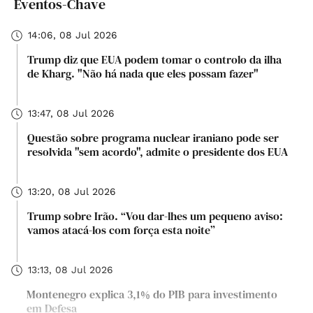
Eventos-Chave
14:06, 08 Jul 2026
Trump diz que EUA podem tomar o controlo da ilha
de Kharg. "Não há nada que eles possam fazer"
13:47, 08 Jul 2026
Questão sobre programa nuclear iraniano pode ser
resolvida "sem acordo", admite o presidente dos EUA
13:20, 08 Jul 2026
Trump sobre Irão. “Vou dar-lhes um pequeno aviso:
vamos atacá-los com força esta noite”
13:13, 08 Jul 2026
Montenegro explica 3,1% do PIB para investimento
em Defesa