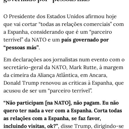
O Presidente dos Estados Unidos afirmou hoje
que vai cortar “todas as relações comerciais” com
a Espanha, considerando que é um “parceiro
terrível” da NATO e um
país governado por
“pessoas más”
.
Em declarações aos jornalistas num evento com o
secretário-geral da NATO, Mark Rutte, à margem
da cimeira da Aliança Atlântica, em Ancara,
Donald Trump renovou as críticas à Espanha, que
acusou de ser um “parceiro terrível”.
“Não participam [na NATO], não pagam. Eu não
quero ter nada a ver com a Espanha. Corta todas
as relações com a Espanha, se faz favor,
incluindo visitas, ok?”
, disse Trump, dirigindo-se