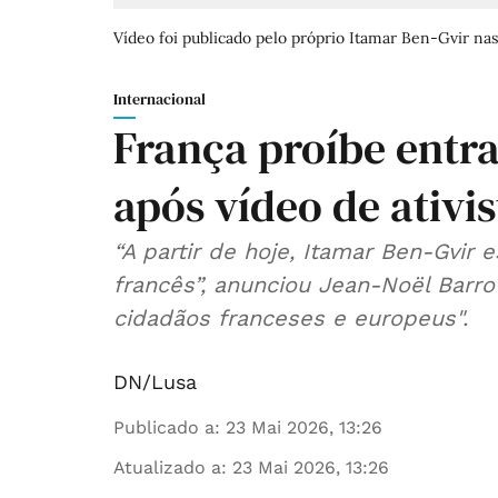
Vídeo foi publicado pelo próprio Itamar Ben-Gvir nas 
Internacional
França proíbe entra
após vídeo de ativi
“A partir de hoje, Itamar Ben-Gvir e
francês”, anunciou Jean-Noël Barro
cidadãos franceses e europeus".
DN/Lusa
Publicado a
:
23 Mai 2026, 13:26
Atualizado a
:
23 Mai 2026, 13:26