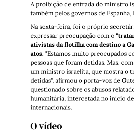
A proibição de entrada do ministro is
também pelos governos de Espanha, P
Na sexta-feira, foi o próprio secretá
expressar preocupação com o
"trata
ativistas da flotilha com destino a 
atos.
"Estamos muito preocupados com
pessoas que foram detidas. Mas, com
um ministro israelita, que mostra o 
detidas", afirmou o porta-voz de Gute
questionado sobre os abusos relatado
humanitária, intercetada no início d
internacionais.
O vídeo