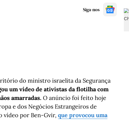
Siga-nos
ritório do ministro israelita da Segurança
gou um vídeo de ativistas da flotilha com
mãos amarradas.
O anúncio foi feito hoje
ropa e dos Negócios Estrangeiros de
o vídeo por Ben-Gvir,
que provocou uma