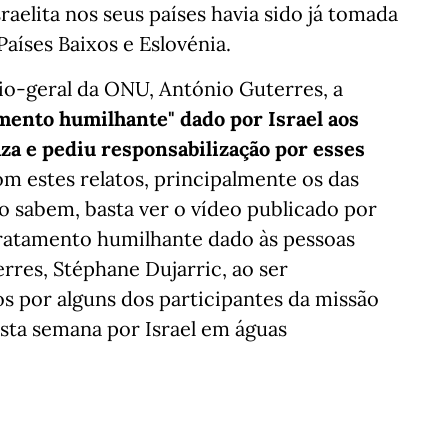
raelita nos seus países havia sido já tomada
aíses Baixos e Eslovénia.
rio-geral da ONU, António Guterres, a
mento humilhante" dado por Israel aos
Gaza e pediu responsabilização por esses
 estes relatos, principalmente os das
o sabem, basta ver o vídeo publicado por
tratamento humilhante dado às pessoas
rres, Stéphane Dujarric, ao ser
s por alguns dos participantes da missão
esta semana por Israel em águas