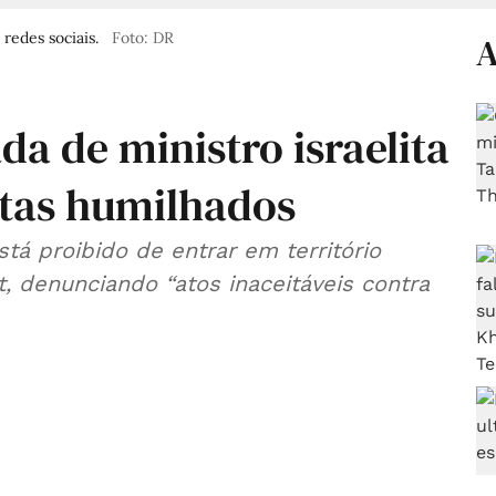
redes sociais.
Foto: DR
A
da de ministro israelita
stas humilhados
stá proibido de entrar em território
t, denunciando “atos inaceitáveis contra