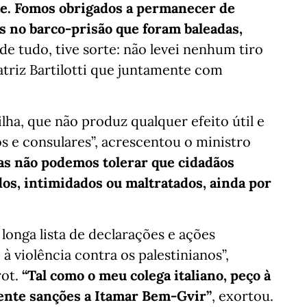
e. Fomos obrigados a permanecer de
s no barco-prisão que foram baleadas,
de tudo, tive sorte: não levei nenhum tiro
triz Bartilotti que juntamente com
ilha, que não produz qualquer efeito útil e
s e consulares”, acrescentou o ministro
s não podemos tolerar que cidadãos
os, intimidados ou maltratados, ainda por
longa lista de declarações e ações
à violência contra os palestinianos”,
rot.
“Tal como o meu colega italiano, peço à
ente sanções a Itamar Bem-Gvir”
, exortou.