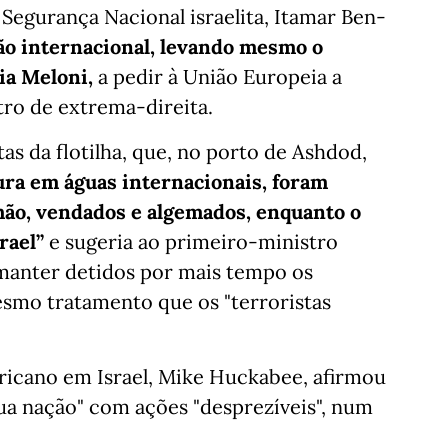
Segurança Nacional israelita, Itamar Ben-
ão internacional, levando mesmo o
ia Meloni,
a pedir à União Europeia a
tro de extrema-direita.
tas da flotilha, que, no porto de Ashdod,
ura em águas internacionais, foram
chão, vendados e algemados, enquanto o
rael”
e sugeria ao primeiro-ministro
manter detidos por mais tempo os
esmo tratamento que os "terroristas
cano em Israel, Mike Huckabee, afirmou
ua nação" com ações "desprezíveis", num