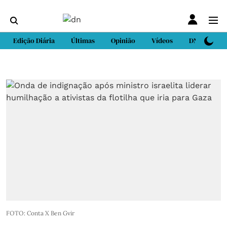
Edição Diária
Últimas
Opinião
Vídeos
DN Sport
FOTO: Conta X Ben Gvir