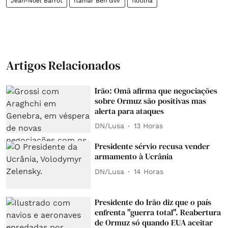
Jean-Noël Barrot
Itamar Ben Gvir
flotilha
Artigos Relacionados
Irão: Omã afirma que negociações
sobre Ormuz são positivas mas
alerta para ataques
DN/Lusa
13 Horas
Presidente sérvio recusa vender
armamento à Ucrânia
DN/Lusa
14 Horas
Presidente do Irão diz que o país
enfrenta "guerra total". Reabertura
de Ormuz só quando EUA aceitar