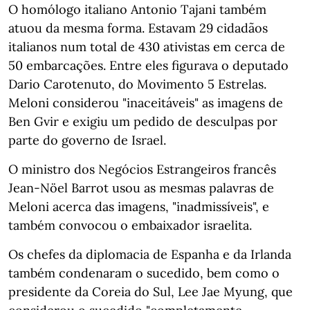
O homólogo italiano Antonio Tajani também
atuou da mesma forma. Estavam 29 cidadãos
italianos num total de 430 ativistas em cerca de
50 embarcações. Entre eles figurava o deputado
Dario Carotenuto, do Movimento 5 Estrelas.
Meloni considerou "inaceitáveis" as imagens de
Ben Gvir e exigiu um pedido de desculpas por
parte do governo de Israel.
O ministro dos Negócios Estrangeiros francês
Jean-Nöel Barrot usou as mesmas palavras de
Meloni acerca das imagens, "inadmissíveis", e
também convocou o embaixador israelita.
Os chefes da diplomacia de Espanha e da Irlanda
também condenaram o sucedido, bem como o
presidente da Coreia do Sul, Lee Jae Myung, que