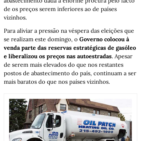
abastecimento dada a enorme procura pelo facto
de os preços serem inferiores ao de países
vizinhos.
Para aliviar a pressão na véspera das eleições que
se realizam este domingo, o
Governo colocou à
venda parte das reservas estratégicas de gasóleo
e liberalizou os preços nas autoestradas
. Apesar
de serem mais elevados do que nos restantes
postos de abastecimento do país, continuam a ser
mais baratos do que nos países vizinhos.