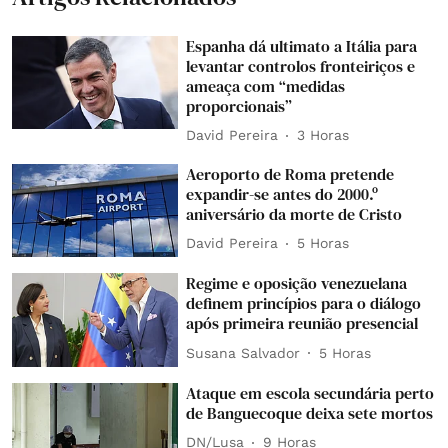
Espanha dá ultimato a Itália para
levantar controlos fronteiriços e
ameaça com “medidas
proporcionais”
David Pereira
3 Horas
Aeroporto de Roma pretende
expandir-se antes do 2000.º
aniversário da morte de Cristo
David Pereira
5 Horas
Regime e oposição venezuelana
definem princípios para o diálogo
após primeira reunião presencial
Susana Salvador
5 Horas
Ataque em escola secundária perto
de Banguecoque deixa sete mortos
DN/Lusa
9 Horas