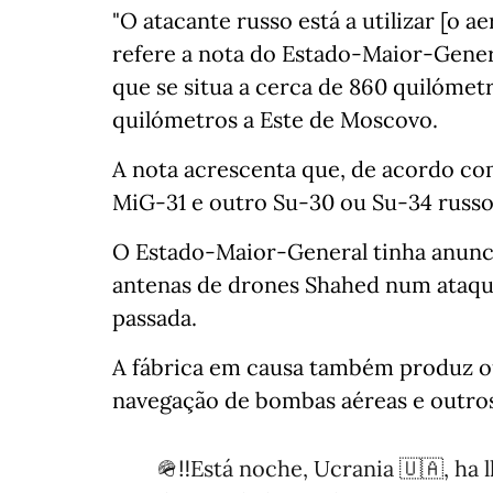
"O atacante russo está a utilizar [o a
refere a nota do Estado-Maior-Genera
que se situa a cerca de 860 quilómetr
quilómetros a Este de Moscovo.
A nota acrescenta que, de acordo co
MiG-31 e outro Su-30 ou Su-34 russo
O Estado-Maior-General tinha anunci
antenas de drones Shahed num ataque
passada.
A fábrica em causa também produz o
navegação de bombas aéreas e outros
🪖‼️Está noche, Ucrania 🇺🇦, ha