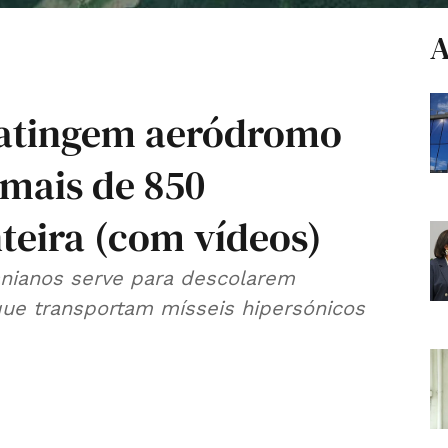
A
 atingem aeródromo
 mais de 850
teira (com vídeos)
ranianos serve para descolarem
ue transportam mísseis hipersónicos