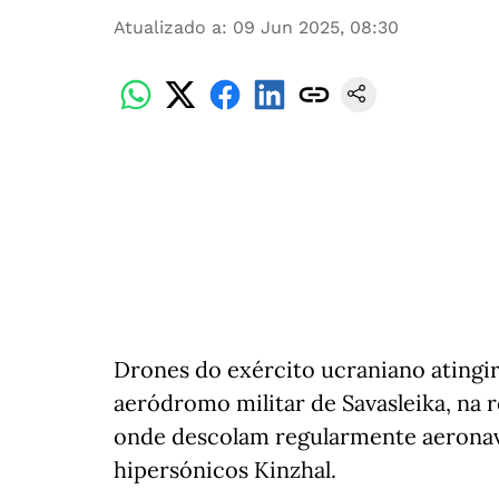
Atualizado a
:
09 Jun 2025, 08:30
Drones do exército ucraniano atingir
aeródromo militar de Savasleika, na 
onde descolam regularmente aeronav
hipersónicos Kinzhal.