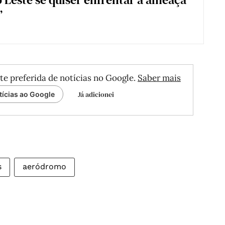
”
te preferida de notícias no Google.
Saber mais
Já adicionei
tícias ao Google
s
aeródromo