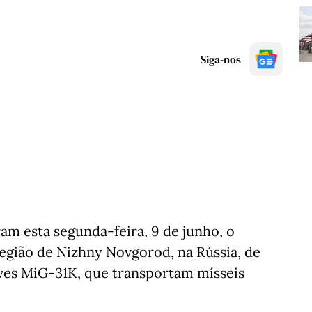
Siga-nos
am esta segunda-feira, 9 de junho, o
região de Nizhny Novgorod, na Rússia, de
es MiG-31K, que transportam mísseis