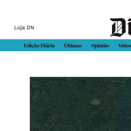
Loja DN
Edição Diária
Últimas
Opinião
Víde