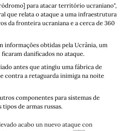
eródromo] para atacar território ucraniano",
l que relata o ataque a uma infraestrutura
os da fronteira ucraniana e a cerca de 360
m informações obtidas pela Ucrânia, um
 ficaram danificados no ataque.
ado antes que atingiu uma fábrica de
 contra a retaguarda inimiga na noite
utros componentes para sistemas de
 tipos de armas russas.
 llevado acabo un nuevo ataque con