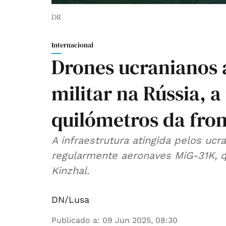
DR
Internacional
Drones ucranianos
militar na Rússia, a
quilómetros da fron
A infraestrutura atingida pelos uc
regularmente aeronaves MiG-31K, q
Kinzhal.
DN/Lusa
Publicado a
:
09 Jun 2025, 08:30