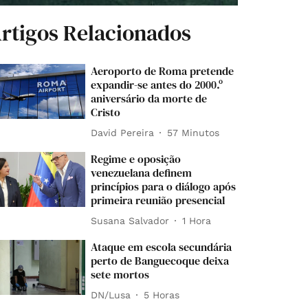
rtigos Relacionados
Aeroporto de Roma pretende
expandir-se antes do 2000.º
aniversário da morte de
Cristo
David Pereira
57 Minutos
Regime e oposição
venezuelana definem
princípios para o diálogo após
primeira reunião presencial
Susana Salvador
1 Hora
Ataque em escola secundária
perto de Banguecoque deixa
sete mortos
DN/Lusa
5 Horas