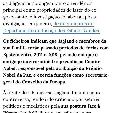
as diligências abrangem tanto a residência
principal como propriedades de lazer do ex-
governante. A investigação foi aberta após a
divulgação, em janeiro,
de documentos do
Departamento de Justiça dos Estados Unidos.
Os ficheiros indicam que Jagland e membros da
sua família terão passado períodos de férias com
Epstein entre 2011 e 2018, período em que o
antigo primeiro-ministro presidia ao Comité
Nobel, responsável pela atribuição do Prémio
Nobel da Paz, e exercia funções como secretário-
geral do Conselho da Europa.
À frente do CE, diga-se, Jagland foi uma figura
controversa, tendo sido criticado por setores
políticos e mediáticos pela
sua postura face à
Rússia
. Em 2019, liderou os esforços para