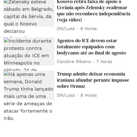
Kosovo retira faixa de apoio à
Ucrânia após Zelensky reafirmar
que não reconhece independência
(veja vídeo)
DN/Lusa
6 Horas
Agentes do ICE devem estar
totalmente equipados com
bodycams até ao final de agosto
Caroline Ribeiro
7 Horas
Trump admite deixar economia
iraniana afundar perante impasse
sobre Ormuz
DN/Lusa
8 Horas