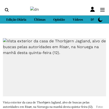
Edição Diária
Últimas
Opinião
Vídeos
DN Sport
Vista exterior da casa de Thorbjørn Jagland, alvo de buscas pelas
autoridades em Risør, na Noruega na manhã desta quinta-feira (12).
Foto: