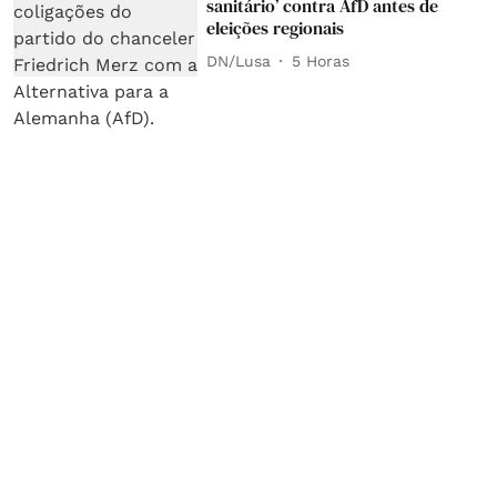
sanitário’ contra AfD antes de
eleições regionais
DN/Lusa
5 Horas