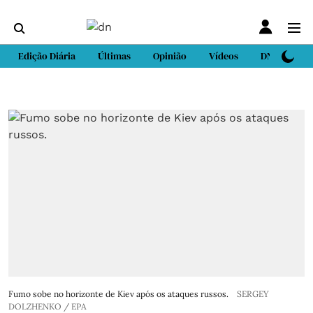
Edição Diária
Últimas
Opinião
Vídeos
DN Sport
Fumo sobe no horizonte de Kiev após os ataques russos.
SERGEY
DOLZHENKO / EPA