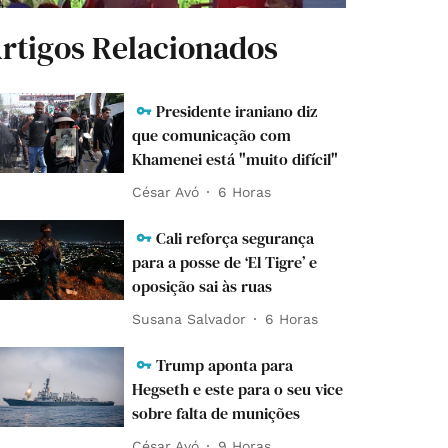
rtigos Relacionados
Presidente iraniano diz
que comunicação com
Khamenei está "muito difícil"
César Avó
6 Horas
Cali reforça segurança
para a posse de ‘El Tigre’ e
oposição sai às ruas
Susana Salvador
6 Horas
Trump aponta para
Hegseth e este para o seu vice
sobre falta de munições
César Avó
9 Horas