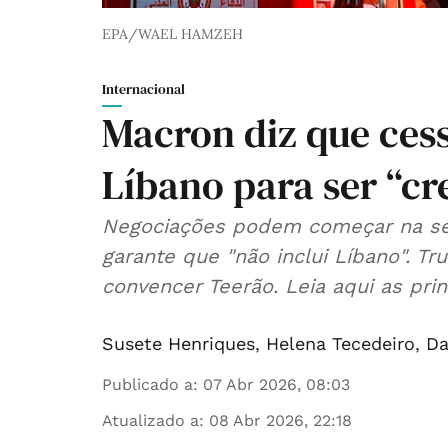
EPA/WAEL HAMZEH
Internacional
Macron diz que cess
Líbano para ser “cr
Negociações podem começar na sext
garante que "não inclui Líbano". T
convencer Teerão. Leia aqui as prin
Susete Henriques
,
Helena Tecedeiro
,
Da
Publicado a
:
07 Abr 2026, 08:03
Atualizado a
:
08 Abr 2026, 22:18