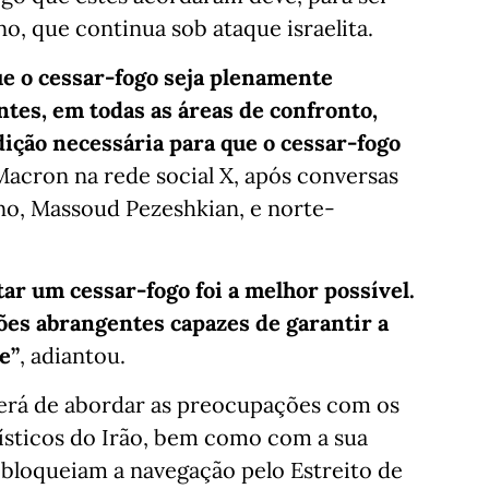
no, que continua sob ataque israelita.
e o cessar-fogo seja plenamente
tes, em todas as áreas de confronto,
dição necessária para que o cessar-fogo
Macron na rede social X, após conversas
no, Massoud Pezeshkian, e norte-
tar um cessar-fogo foi a melhor possível.
ões abrangentes capazes de garantir a
e”
, adiantou.
erá de abordar as preocupações com os
lísticos do Irão, bem como com a sua
e bloqueiam a navegação pelo Estreito de