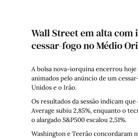
Wall Street em alta com
cessar-fogo no Médio Or
A bolsa nova-iorquina encerrou hoje 
animados pelo anúncio de um cessar
Unidos e o Irão.
Os resultados da sessão indicam que 
Average subiu 2,85%, enquanto o tec
o alargado S&P500 escalou 2,51%.
Washington e Teerão concordaram na