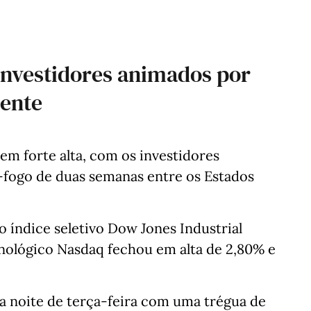
 investidores animados por
iente
em forte alta, com os investidores
-fogo de duas semanas entre os Estados
o índice seletivo Dow Jones Industrial
nológico Nasdaq fechou em alta de 2,80% e
 noite de terça-feira com uma trégua de