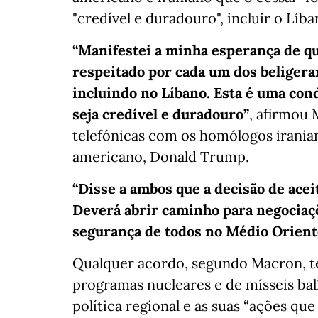
"credível e duradouro", incluir o Líba
“Manifestei a minha esperança de qu
respeitado por cada um dos beligeran
incluindo no Líbano. Esta é uma con
seja credível e duradouro”
, afirmou 
telefónicas com os homólogos irania
americano, Donald Trump.
“Disse a ambos que a decisão de acei
Deverá abrir caminho para negociaç
segurança de todos no Médio Orient
Qualquer acordo, segundo Macron, t
programas nucleares e de mísseis ba
política regional e as suas “ações qu