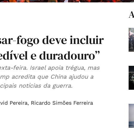
A
ar-fogo deve incluir
edível e duradouro”
a-feira. Israel apoia trégua, mas
rump acredita que China ajudou a
cipais notícias da guerra.
vid Pereira
,
Ricardo Simões Ferreira