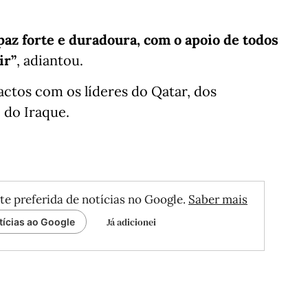
paz forte e duradoura, com o apoio de todos
ir”
, adiantou.
tos com os líderes do Qatar, dos
 do Iraque.
te preferida de notícias no Google.
Saber mais
Já adicionei
tícias ao Google