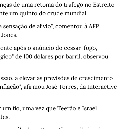
nças de uma retoma do tráfego no Estreito
te um quinto do crude mundial.
 sensação de alívio", comentou à AFP
 Jones.
ente após o anúncio do cessar-fogo,
ógico" de 100 dólares por barril, observou
cessão, a elevar as previsões de crescimento
inflação", afirmou José Torres, da Interactive
 um fio, uma vez que Teerão e Israel
des.