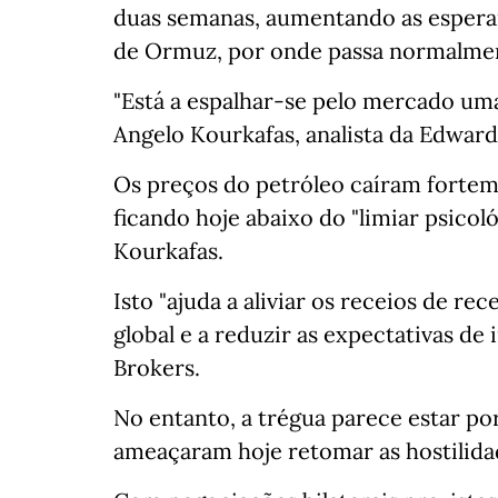
duas semanas, aumentando as espera
de Ormuz, por onde passa normalmen
"Está a espalhar-se pelo mercado uma
Angelo Kourkafas, analista da Edward
Os preços do petróleo caíram fortem
ficando hoje abaixo do "limiar psicol
Kourkafas.
Isto "ajuda a aliviar os receios de re
global e a reduzir as expectativas de 
Brokers.
No entanto, a trégua parece estar por
ameaçaram hoje retomar as hostilida