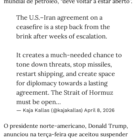
mundial de petróleo, “deve voltar a estar aberto”.
The U.S.–Iran agreement on a
ceasefire is a step back from the
brink after weeks of escalation.
It creates a much-needed chance to
tone down threats, stop missiles,
restart shipping, and create space
for diplomacy towards a lasting
agreement. The Strait of Hormuz
must be open…
— Kaja Kallas (@kajakallas)
April 8, 2026
O presidente norte-americano, Donald Trump,
anunciou na terça-feira que aceitou suspender