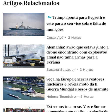
Artigos Relacionados
Trump aponta para Hegseth e
este para o seu vice sobre falta de
munições
César Avó
3 Horas
Alemanha: avião que estava junto a
drone encontrado com explosivos
afinal não tinha armas para a
Ucrânia
Susana Salvador
3 Horas
Seca na Europa encerra reatores
nucleares e revela moto da II
Guerra Mundial e ossos de mamute
Helena Tecedeiro
3 Horas
Extremos tocam-se. Vox e Sumar
concordam em pedir a exclusão de