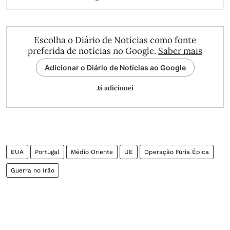
Escolha o Diário de Notícias como fonte
preferida de notícias no Google.
Saber mais
Adicionar o Diário de Notícias ao Google
Já adicionei
EUA
Portugal
Médio Oriente
UE
Operação Fúria Épica
Guerra no Irão