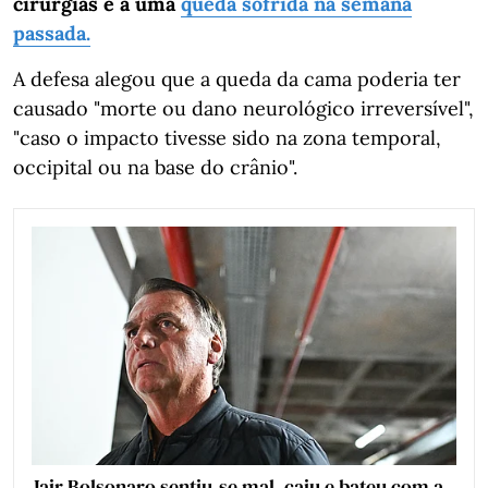
cirurgias e a uma
queda sofrida na semana
passada.
A defesa alegou que a queda da cama poderia ter
causado "morte ou dano neurológico irreversível",
"caso o impacto tivesse sido na zona temporal,
occipital ou na base do crânio".
Jair Bolsonaro sentiu-se mal, caiu e bateu com a