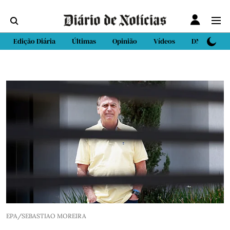
Edição Diária
Últimas
Opinião
Vídeos
DN Sport
EPA/SEBASTIAO MOREIRA