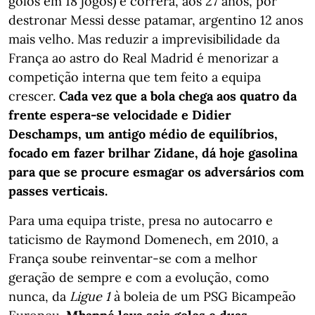
golos em 18 jogos) e correrá, aos 27 anos, por
destronar Messi desse patamar, argentino 12 anos
mais velho. Mas reduzir a imprevisibilidade da
França ao astro do Real Madrid é menorizar a
competição interna que tem feito a equipa
crescer.
Cada vez que a bola chega aos quatro da
frente espera-se velocidade e Didier
Deschamps, um antigo médio de equilíbrios,
focado em fazer brilhar Zidane, dá hoje gasolina
para que se procure esmagar os adversários com
passes verticais.
Para uma equipa triste, presa no autocarro e
taticismo de Raymond Domenech, em 2010, a
França soube reinventar-se com a melhor
geração de sempre e com a evolução, como
nunca, da
Ligue 1
à boleia de um PSG Bicampeão