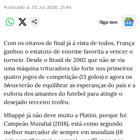
Publicado a
:
02 Jul 2026, 21:46
Siga-nos
Com os oitavos de final já à vista de todos, França
ganhou o estatuto de enorme favorita a vencer o
torneio. Desde o Brasil de 2002 que não se via
uma máquina trituradora tão forte nos primeiros
quatro jogos de competição (13 golos) e agora os
bleus
terão de equilibrar as esperanças do país e a
euforia dos amantes do futebol para atingir o
desejado terceiro troféu.
Mbappé já não deve muito a Platini, porque foi
Campeão Mundial (2018), está como segundo
melhor marcador de sempre em mundiais (18