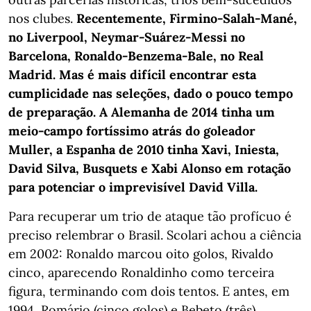
nos clubes.
Recentemente, Firmino-Salah-Mané,
no Liverpool, Neymar-Suárez-Messi no
Barcelona, Ronaldo-Benzema-Bale, no Real
Madrid. Mas é mais difícil encontrar esta
cumplicidade nas seleções, dado o pouco tempo
de preparação. A Alemanha de 2014 tinha um
meio-campo fortíssimo atrás do goleador
Muller, a Espanha de 2010 tinha Xavi, Iniesta,
David Silva, Busquets e Xabi Alonso em rotação
para potenciar o imprevisível David Villa.
Para recuperar um trio de ataque tão profícuo é
preciso relembrar o Brasil. Scolari achou a ciência
em 2002: Ronaldo marcou oito golos, Rivaldo
cinco, aparecendo Ronaldinho como terceira
figura, terminando com dois tentos. E antes, em
1994, Romário (cinco golos) e Bebeto (três)