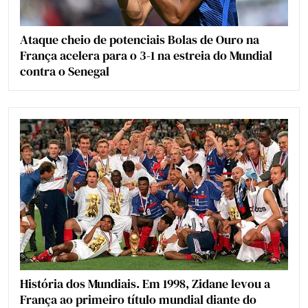
Ataque cheio de potenciais Bolas de Ouro na
França acelera para o 3-1 na estreia do Mundial
contra o Senegal
História dos Mundiais. Em 1998, Zidane levou a
França ao primeiro título mundial diante do