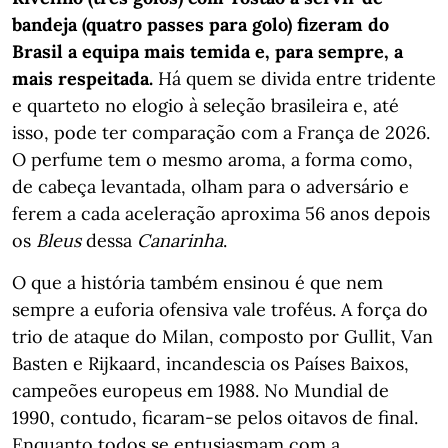
bandeja (quatro passes para golo) fizeram do
Brasil a equipa mais temida e, para sempre, a
mais respeitada.
Há quem se divida entre tridente
e quarteto no elogio à seleção brasileira e, até
isso, pode ter comparação com a França de 2026.
O perfume tem o mesmo aroma, a forma como,
de cabeça levantada, olham para o adversário e
ferem a cada aceleração aproxima 56 anos depois
os
Bleus
dessa
Canarinha
.
O que a história também ensinou é que nem
sempre a euforia ofensiva vale troféus. A força do
trio de ataque do Milan, composto por Gullit, Van
Basten e Rijkaard, incandescia os Países Baixos,
campeões europeus em 1988. No Mundial de
1990, contudo, ficaram-se pelos oitavos de final.
Enquanto todos se entusiasmam com a