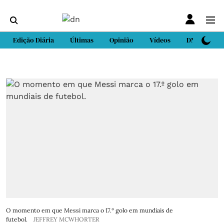
Edição Diária
Últimas
Opinião
Vídeos
DN Sport
O momento em que Messi marca o 17.º golo em mundiais de
futebol.
JEFFREY MCWHORTER