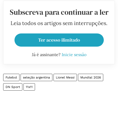
Subscreva para continuar a ler
Leia todos os artigos sem interrupções.
Ter acesso ilimitado
Já é assinante?
Inicie sessão
Futebol
seleção argentina
Lionel Messi
Mundial 2026
DN Sport
11x11