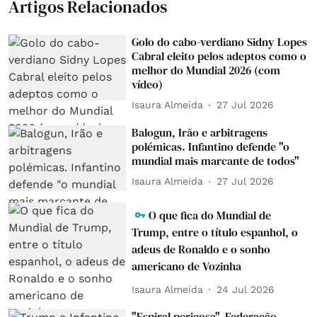
Artigos Relacionados
Golo do cabo-verdiano Sidny Lopes
Cabral eleito pelos adeptos como o
melhor do Mundial 2026 (com
vídeo)
Isaura Almeida
27 Jul 2026
Balogun, Irão e arbitragens
polémicas. Infantino defende "o
mundial mais marcante de todos"
Isaura Almeida
27 Jul 2026
O que fica do Mundial de
Trump, entre o título espanhol, o
adeus de Ronaldo e o sonho
americano de Vozinha
Isaura Almeida
24 Jul 2026
"Espiral perigosa". Federação