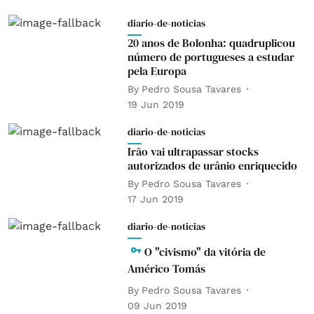
diario-de-noticias
20 anos de Bolonha: quadruplicou
número de portugueses a estudar
pela Europa
By
Pedro Sousa Tavares
19 Jun 2019
diario-de-noticias
Irão vai ultrapassar stocks
autorizados de urânio enriquecido
By
Pedro Sousa Tavares
17 Jun 2019
diario-de-noticias
O "civismo" da vitória de
Américo Tomás
By
Pedro Sousa Tavares
09 Jun 2019