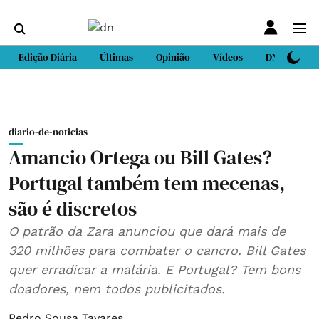
Edição Diária
Últimas
Opinião
Vídeos
DN Sport
diario-de-noticias
Amancio Ortega ou Bill Gates?
Portugal também tem mecenas,
são é discretos
O patrão da Zara anunciou que dará mais de
320 milhões para combater o cancro. Bill Gates
quer erradicar a malária. E Portugal? Tem bons
doadores, nem todos publicitados.
Pedro Sousa Tavares