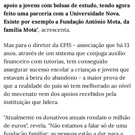
apoio a jovens com bolsas de estudo, tendo agora
feito uma parceria com a Universidade Nova.
Existe por exemplo a Fundação António Mota, da
família Mota"
, acrescenta.
Mas para o diretor da EPIS - associação que há 13
anos, através de um sistema que conjuga auxílio
financeiro com tutorias, tem conseguido
assegurar sucesso escolar a crianças e jovens que
estavam à beira do abandono - a maior prova de
que a realidade do país só tem melhorado ao nível
do mecenato vem dos apoios recebidos pela
instituição que lidera.
"Atualmente os donativos anuais rondam o milhão
de euros", revela. "Não estamos a falar só de uma
fundação familiar: as pessoas estão a dar para a